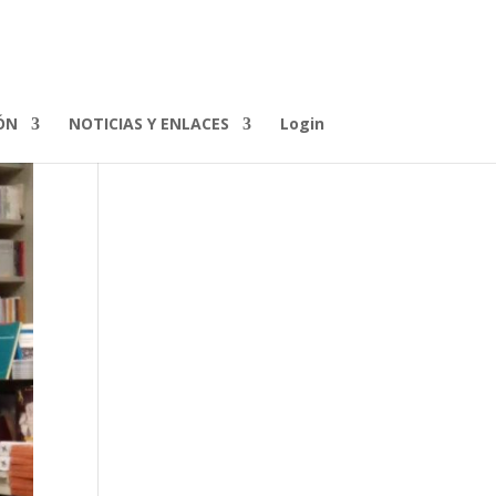
ÓN
NOTICIAS Y ENLACES
Login