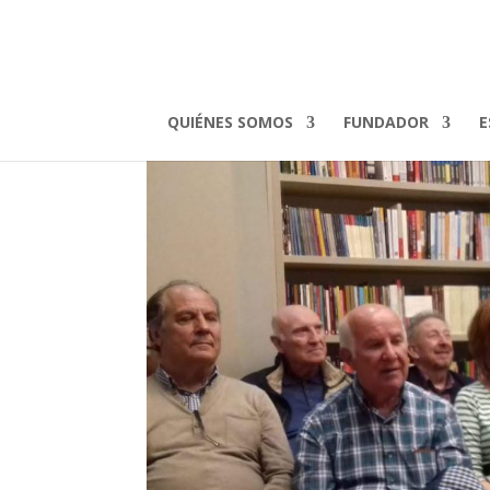
e-mail Padre Dios
por
admin
|
May 11, 2019
QUIÉNES SOMOS
FUNDADOR
E