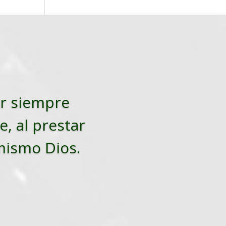
tar siempre
e, al prestar
 mismo Dios.