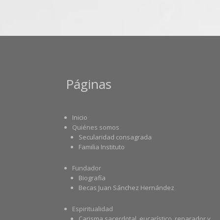
Páginas
Inicio
Quiénes somos
Secularidad consagrada
Familia Instituto
Fundador
Biografía
Becas Juan Sánchez Hernández
Espiritualidad
Carisma sacerdotal, eucarístico, reparador y