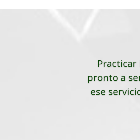
Practicar 
pronto a ser
ese servici