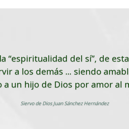
la “espiritualidad del sí”, de es
vir a los demás ... siendo amabl
o a un hijo de Dios por amor al
Siervo de Dios Juan Sánchez Hernández