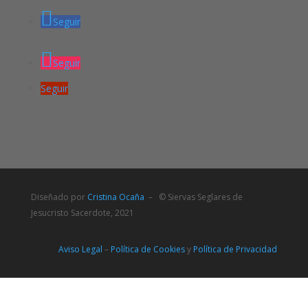
Seguir
Seguir
Seguir
Diseñado por
Cristina Ocaña
– © Siervas Seglares de
Jesucristo Sacerdote, 2021
Aviso Legal
–
Política de Cookies
y
Política de Privacidad