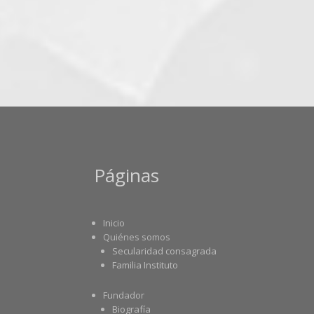
Páginas
Inicio
Quiénes somos
Secularidad consagrada
Familia Instituto
Fundador
Biografía