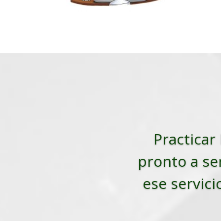
Practicar 
pronto a ser
ese servici