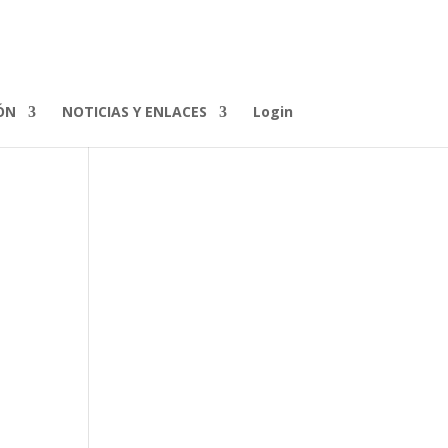
ÓN
NOTICIAS Y ENLACES
Login