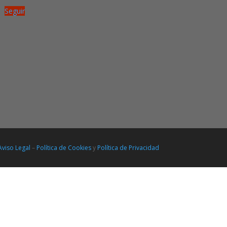
Seguir
Aviso Legal
–
Política de Cookies
y
Política de Privacidad