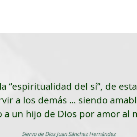
la “espiritualidad del sí”, de es
vir a los demás ... siendo amabl
o a un hijo de Dios por amor al
Siervo de Dios Juan Sánchez Hernández