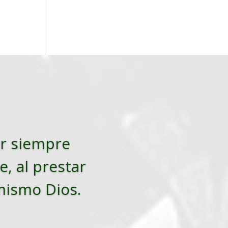
tar siempre
e, al prestar
 mismo Dios.