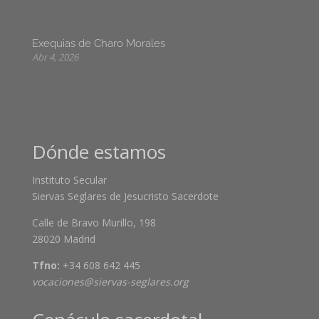
Exequias de Charo Morales
Abr 4, 2026
Dónde estamos
Instituto Secular
Siervas Seglares de Jesucristo Sacerdote
Calle de Bravo Murillo, 198
28020 Madrid
Tfno:
+34 608 642 445
vocaciones@siervas-seglares.org