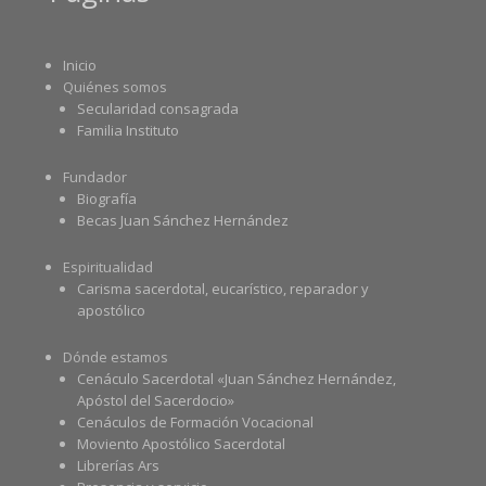
Inicio
Quiénes somos
Secularidad consagrada
Familia Instituto
Fundador
Biografía
Becas Juan Sánchez Hernández
Espiritualidad
Carisma sacerdotal, eucarístico, reparador y
apostólico
Dónde estamos
Cenáculo Sacerdotal «Juan Sánchez Hernández,
Apóstol del Sacerdocio»
Cenáculos de Formación Vocacional
Moviento Apostólico Sacerdotal
Librerías Ars