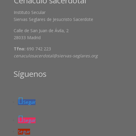
Cenáculo sacerdotal
Instituto Secular
Siervas Seglares de Jesucristo Sacerdote
Calle de San Juan de Ávila, 2
28033 Madrid
Tfno:
690 742 223
cenaculosacerdotal@siervas-seglares.org
Síguenos
Seguir
Seguir
Seguir