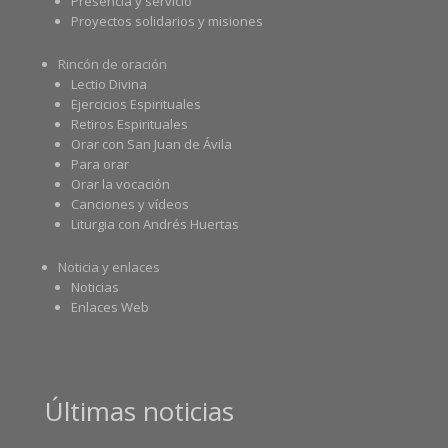
Presencia y servicio
Proyectos solidarios y misiones
Rincón de oración
Lectio Divina
Ejercicios Espirituales
Retiros Espirituales
Orar con San Juan de Ávila
Para orar
Orar la vocación
Canciones y vídeos
Liturgia con Andrés Huertas
Noticia y enlaces
Noticias
Enlaces Web
Últimas noticias