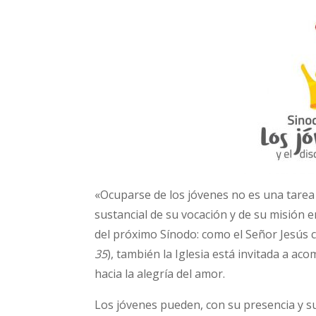
«Ocuparse de los jóvenes no es una tarea f
sustancial de su vocación y de su misión en
del próximo Sínodo: como el Señor Jesús c
35
), también la Iglesia está invitada a ac
hacia la alegría del amor.
Los jóvenes pueden, con su presencia y su