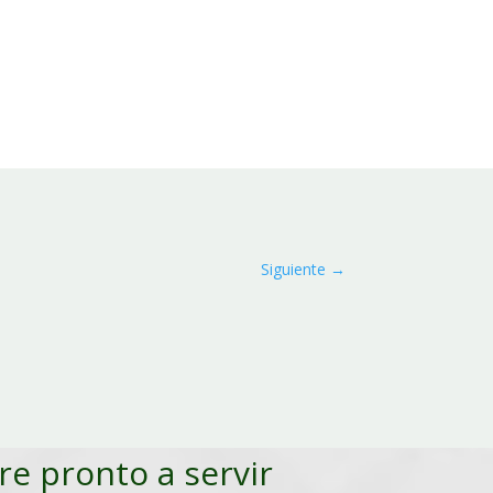
Siguiente
→
pre pronto a servir