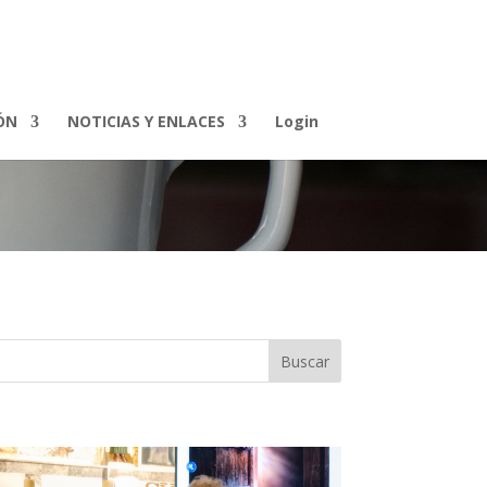
ÓN
NOTICIAS Y ENLACES
Login