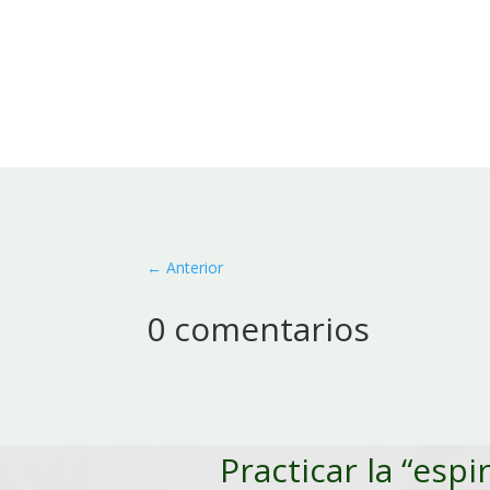
←
Anterior
0 comentarios
Practicar la “espi