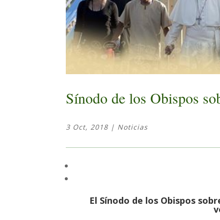
Sínodo de los Obispos so
3 Oct, 2018
|
Noticias
El Sínodo de los Obispos sobre
v