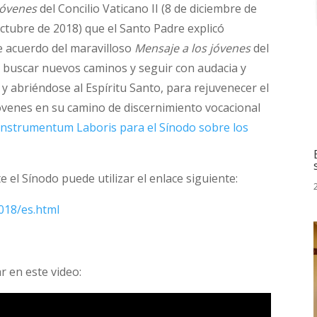
jóvenes
del Concilio Vaticano II (8 de diciembre de
octubre de 2018) que el Santo Padre explicó
e acuerdo del maravilloso
Mensaje a los jóvenes
del
n a buscar nuevos caminos y seguir con audacia y
s y abriéndose al Espíritu Santo, para rejuvenecer el
jóvenes en su camino de discernimiento vocacional
Instrumentum Laboris para el Sínodo sobre los
e el Sínodo puede utilizar el enlace siguiente:
018/es.html
r en este video: