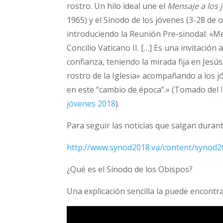
rostro. Un hilo ideal une el
Mensaje a los 
1965) y el Sínodo de los jóvenes (3-28 de 
introduciendo la Reunión Pre-sinodal: «M
Concilio Vaticano II. […] Es una invitació
confianza, teniendo la mirada fija en Jesú
rostro de la Iglesia» acompañando a los 
en este “cambio de época”.» (Tomado del
jóvenes 2018
).
Para seguir las noticias que salgan durant
http://www.synod2018.va/content/synod2
¿Qué es el Sínodo de los Obispos?
Una explicación sencilla la puede encontra