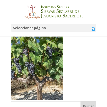
vid-y-sarmientos
Seleccionar página