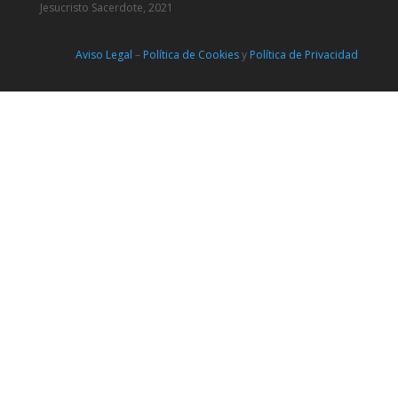
Jesucristo Sacerdote, 2021
Aviso Legal
–
Política de Cookies
y
Política de Privacidad