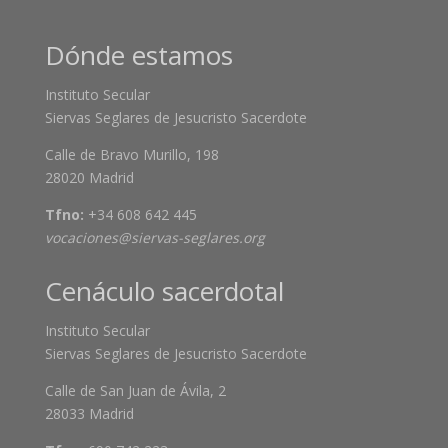
Dónde estamos
Instituto Secular
Siervas Seglares de Jesucristo Sacerdote
Calle de Bravo Murillo, 198
28020 Madrid
Tfno:
+34 608 642 445
vocaciones@siervas-seglares.org
Cenáculo sacerdotal
Instituto Secular
Siervas Seglares de Jesucristo Sacerdote
Calle de San Juan de Ávila, 2
28033 Madrid