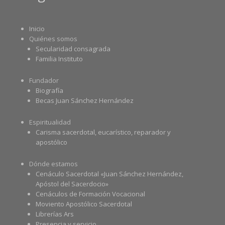
Inicio
Quiénes somos
Secularidad consagrada
Familia Instituto
Fundador
Biografía
Becas Juan Sánchez Hernández
Espiritualidad
Carisma sacerdotal, eucarístico, reparador y
apostólico
Dónde estamos
Cenáculo Sacerdotal «Juan Sánchez Hernández,
Apóstol del Sacerdocio»
Cenáculos de Formación Vocacional
Moviento Apostólico Sacerdotal
Librerías Ars
Presencia y servicio