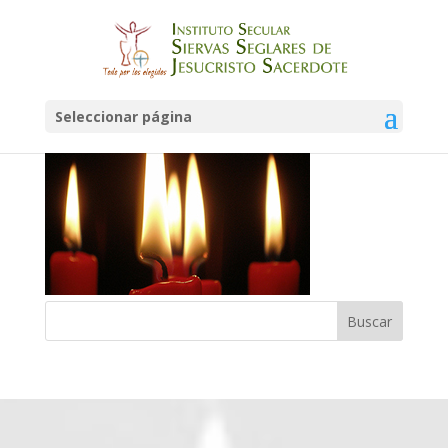
adviento c
Seleccionar página