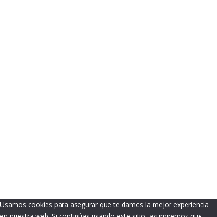
Usamos cookies para asegurar que te damos la mejor experiencia
en nuestra web. Si continúas usando este sitio, asumiremos que