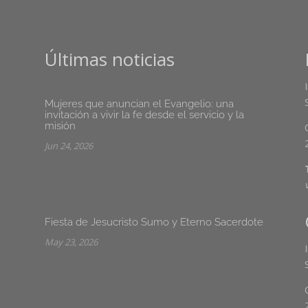
Últimas noticias
Mujeres que anuncian el Evangelio: una
invitación a vivir la fe desde el servicio y la
misión
Jun 24, 2026
Fiesta de Jesucristo Sumo y Eterno Sacerdote
May 23, 2026