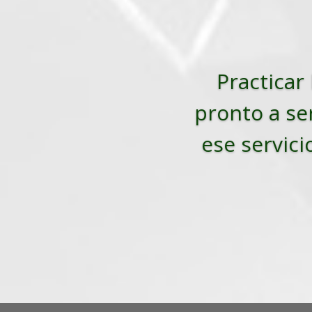
Practicar 
pronto a ser
ese servici