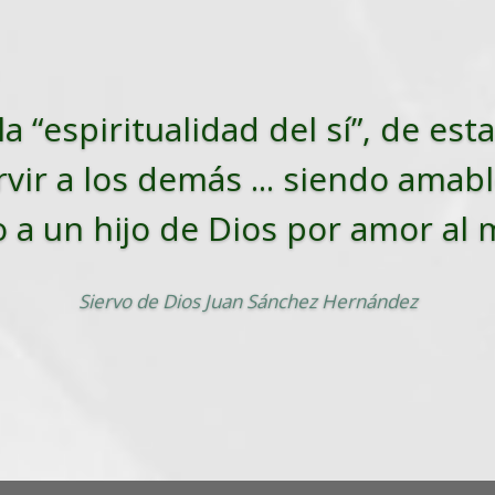
la “espiritualidad del sí”, de es
vir a los demás ... siendo amabl
o a un hijo de Dios por amor al
Siervo de Dios Juan Sánchez Hernández