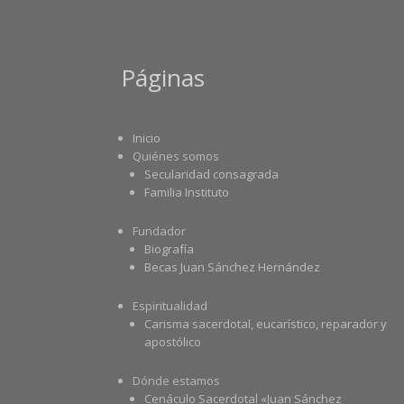
Páginas
Inicio
Quiénes somos
Secularidad consagrada
Familia Instituto
Fundador
Biografía
Becas Juan Sánchez Hernández
Espiritualidad
Carisma sacerdotal, eucarístico, reparador y
apostólico
Dónde estamos
Cenáculo Sacerdotal «Juan Sánchez