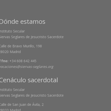
Dónde estamos
Instituto Secular
Siervas Seglares de Jesucristo Sacerdote
Calle de Bravo Murillo, 198
28020 Madrid
Tfno:
+34 608 642 445
vocaciones@siervas-seglares.org
Cenáculo sacerdotal
Instituto Secular
Siervas Seglares de Jesucristo Sacerdote
Calle de San Juan de Ávila, 2
28033 Madrid