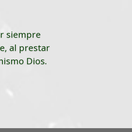
tar siempre
e, al prestar
 mismo Dios.