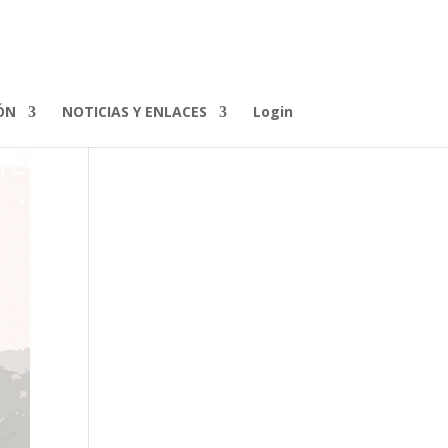
ÓN
NOTICIAS Y ENLACES
Login