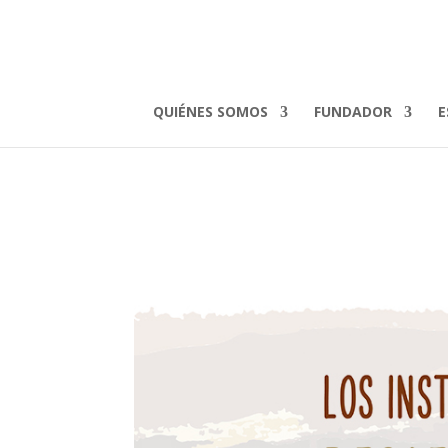
programacedis
por
admin
|
May 27, 2022
QUIÉNES SOMOS
FUNDADOR
E