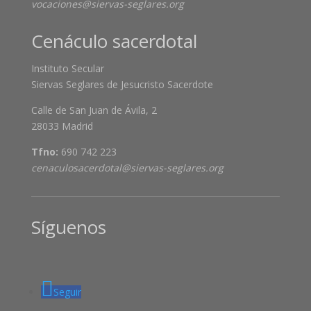
vocaciones@siervas-seglares.org
Cenáculo sacerdotal
Instituto Secular
Siervas Seglares de Jesucristo Sacerdote
Calle de San Juan de Ávila, 2
28033 Madrid
Tfno:
690 742 223
cenaculosacerdotal@siervas-seglares.org
Síguenos
Seguir