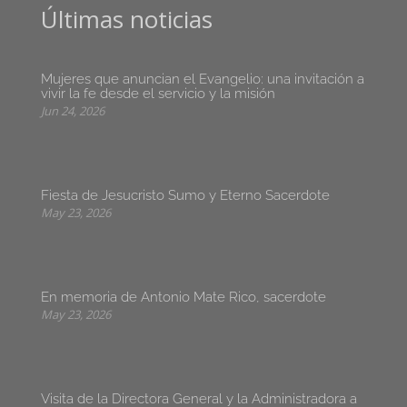
Últimas noticias
Mujeres que anuncian el Evangelio: una invitación a
vivir la fe desde el servicio y la misión
Jun 24, 2026
Fiesta de Jesucristo Sumo y Eterno Sacerdote
May 23, 2026
En memoria de Antonio Mate Rico, sacerdote
May 23, 2026
Visita de la Directora General y la Administradora a