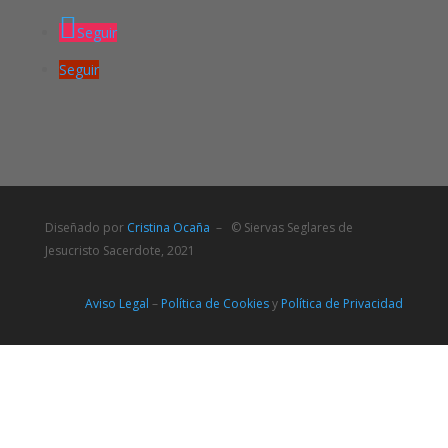
Seguir
Seguir
Diseñado por
Cristina Ocaña
– © Siervas Seglares de
Jesucristo Sacerdote, 2021
Aviso Legal
–
Política de Cookies
y
Política de Privacidad