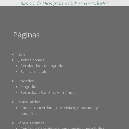
Siervo de Dios Juan Sánchez Hernández
Páginas
Inicio
Quiénes somos
Secularidad consagrada
Familia Instituto
Fundador
Biografía
Becas Juan Sánchez Hernández
Espiritualidad
Carisma sacerdotal, eucarístico, reparador y
apostólico
Dónde estamos
Cenáculo Sacerdotal «Juan Sánchez Hernández,