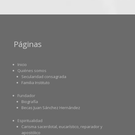
Páginas
Inicio
Quiénes somos
Secularidad consagrada
Familia Instituto
Fundador
Biografía
Becas Juan Sánchez Hernández
Espiritualidad
Carisma sacerdotal, eucarístico, reparador y
apostólico