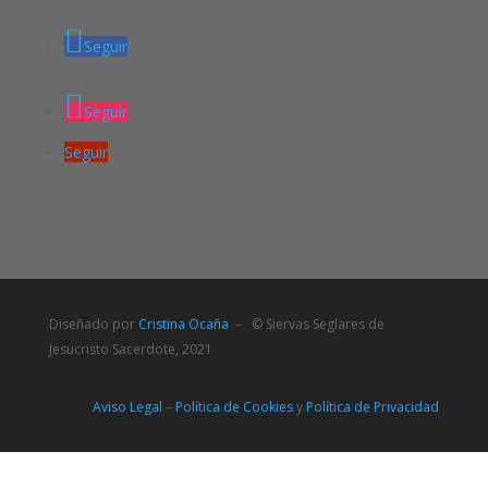
Seguir
Seguir
Seguir
Diseñado por
Cristina Ocaña
– © Siervas Seglares de
Jesucristo Sacerdote, 2021
Aviso Legal
–
Política de Cookies
y
Política de Privacidad