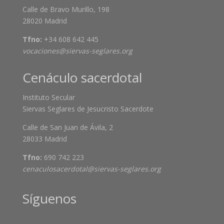
Calle de Bravo Murillo, 198
28020 Madrid
Tfno:
+34 608 642 445
vocaciones@siervas-seglares.org
Cenáculo sacerdotal
Instituto Secular
Siervas Seglares de Jesucristo Sacerdote
Calle de San Juan de Ávila, 2
28033 Madrid
Tfno:
690 742 223
cenaculosacerdotal@siervas-seglares.org
Síguenos