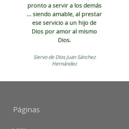
pronto a servir a los demás
... siendo amable, al prestar
ese servicio a un hijo de
Dios por amor al mismo
Dios.
Siervo de Dios Juan Sánchez
Hernández
Páginas