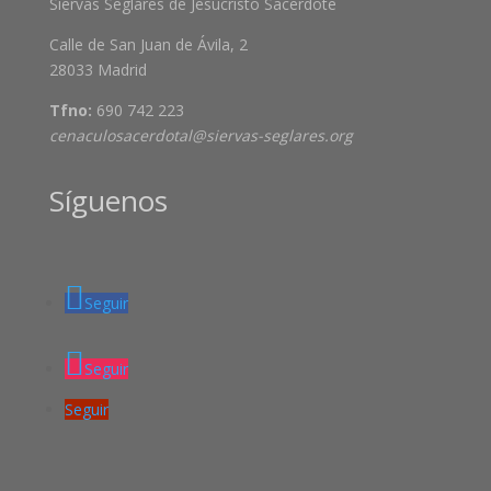
Siervas Seglares de Jesucristo Sacerdote
Calle de San Juan de Ávila, 2
28033 Madrid
Tfno:
690 742 223
cenaculosacerdotal@siervas-seglares.org
Síguenos
Seguir
Seguir
Seguir