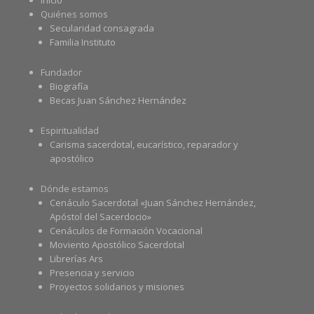
Inicio
Quiénes somos
Secularidad consagrada
Familia Instituto
Fundador
Biografía
Becas Juan Sánchez Hernández
Espiritualidad
Carisma sacerdotal, eucarístico, reparador y
apostólico
Dónde estamos
Cenáculo Sacerdotal «Juan Sánchez Hernández,
Apóstol del Sacerdocio»
Cenáculos de Formación Vocacional
Moviento Apostólico Sacerdotal
Librerías Ars
Presencia y servicio
Proyectos solidarios y misiones