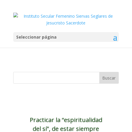
Para Nosotras diciembre
2018
Seleccionar página
por
Marianna Navarrete
|
Jul 31, 2024
Practicar la “espiritualidad
del sí”, de estar siempre