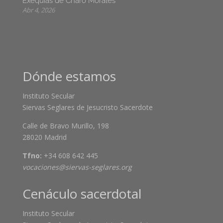
Exequias de Charo Morales
Abr 4, 2026
Dónde estamos
Instituto Secular
Siervas Seglares de Jesucristo Sacerdote
Calle de Bravo Murillo, 198
28020 Madrid
Tfno:
+34 608 642 445
vocaciones@siervas-seglares.org
Cenáculo sacerdotal
Instituto Secular