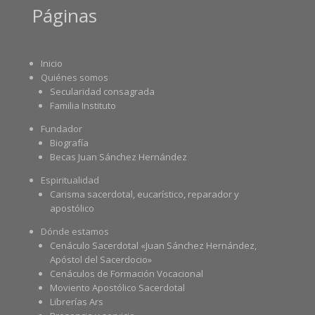
Páginas
Inicio
Quiénes somos
Secularidad consagrada
Familia Instituto
Fundador
Biografía
Becas Juan Sánchez Hernández
Espiritualidad
Carisma sacerdotal, eucarístico, reparador y
apostólico
Dónde estamos
Cenáculo Sacerdotal «Juan Sánchez Hernández,
Apóstol del Sacerdocio»
Cenáculos de Formación Vocacional
Moviento Apostólico Sacerdotal
Librerías Ars