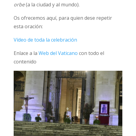
orbe
(a la ciudad y al mundo).
Os ofrecemos aquí, para quien dese repetir
esta oración:
Vídeo de toda la celebración
Enlace a la
Web del Vaticano
con todo el
contenido