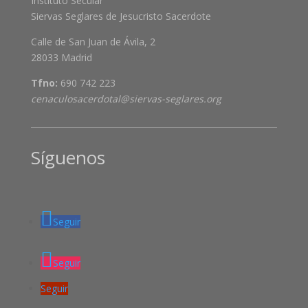
Instituto Secular
Siervas Seglares de Jesucristo Sacerdote
Calle de San Juan de Ávila, 2
28033 Madrid
Tfno:
690 742 223
cenaculosacerdotal@siervas-seglares.org
Síguenos
Seguir
Seguir
Seguir