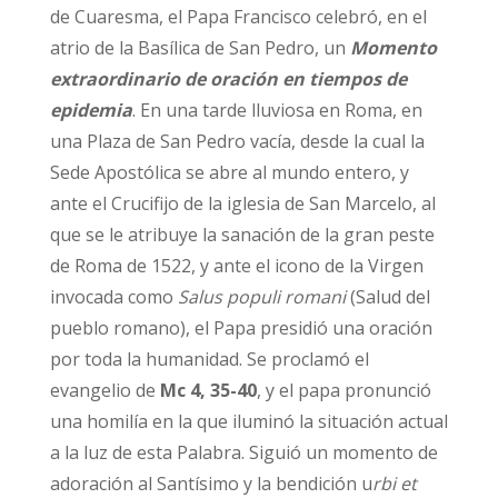
de Cuaresma, el Papa Francisco celebró, en el
atrio de la Basílica de San Pedro, un
Momento
extraordinario de oración en tiempos de
epidemia
. En una tarde lluviosa en Roma, en
una Plaza de San Pedro vacía, desde la cual la
Sede Apostólica se abre al mundo entero, y
ante el Crucifijo de la iglesia de San Marcelo, al
que se le atribuye la sanación de la gran peste
de Roma de 1522, y ante el icono de la Virgen
invocada como
Salus populi romani
(Salud del
pueblo romano), el Papa presidió una oración
por toda la humanidad. Se proclamó el
evangelio de
Mc 4, 35-40
, y el papa pronunció
una homilía en la que iluminó la situación actual
a la luz de esta Palabra. Siguió un momento de
adoración al Santísimo y la bendición u
rbi et