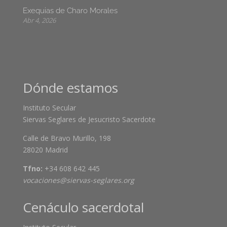
Exequias de Charo Morales
Abr 4, 2026
Dónde estamos
Instituto Secular
Siervas Seglares de Jesucristo Sacerdote
Calle de Bravo Murillo, 198
28020 Madrid
Tfno:
+34 608 642 445
vocaciones@siervas-seglares.org
Cenáculo sacerdotal