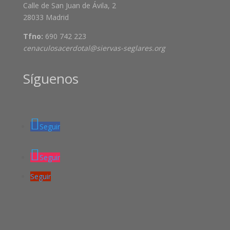
Calle de San Juan de Ávila, 2
28033 Madrid
Tfno:
690 742 223
cenaculosacerdotal@siervas-seglares.org
Síguenos
Seguir
Seguir
Seguir