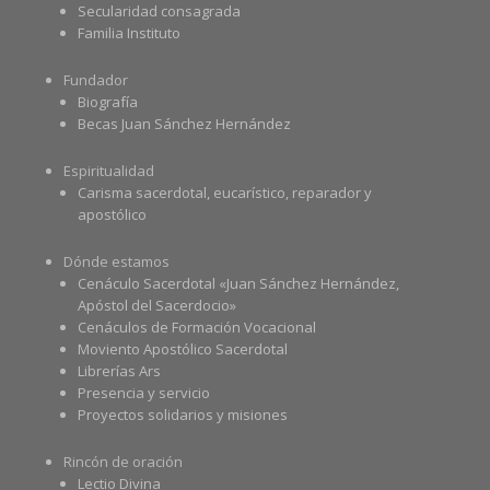
Secularidad consagrada
Familia Instituto
Fundador
Biografía
Becas Juan Sánchez Hernández
Espiritualidad
Carisma sacerdotal, eucarístico, reparador y
apostólico
Dónde estamos
Cenáculo Sacerdotal «Juan Sánchez Hernández,
Apóstol del Sacerdocio»
Cenáculos de Formación Vocacional
Moviento Apostólico Sacerdotal
Librerías Ars
Presencia y servicio
Proyectos solidarios y misiones
Rincón de oración
Lectio Divina