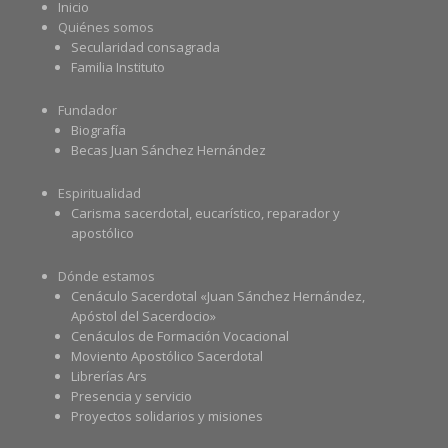
Inicio
Quiénes somos
Secularidad consagrada
Familia Instituto
Fundador
Biografía
Becas Juan Sánchez Hernández
Espiritualidad
Carisma sacerdotal, eucarístico, reparador y
apostólico
Dónde estamos
Cenáculo Sacerdotal «Juan Sánchez Hernández,
Apóstol del Sacerdocio»
Cenáculos de Formación Vocacional
Moviento Apostólico Sacerdotal
Librerías Ars
Presencia y servicio
Proyectos solidarios y misiones