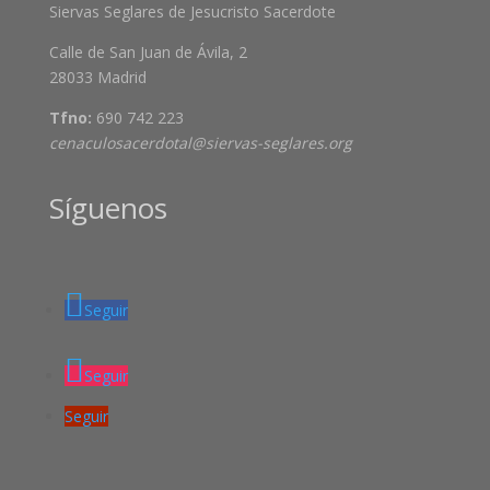
Siervas Seglares de Jesucristo Sacerdote
Calle de San Juan de Ávila, 2
28033 Madrid
Tfno:
690 742 223
cenaculosacerdotal@siervas-seglares.org
Síguenos
Seguir
Seguir
Seguir