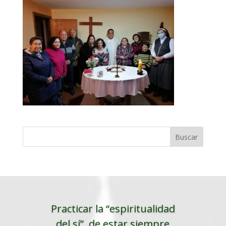
Practicar la “espiritualidad
del sí”, de estar siempre