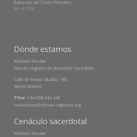
Exequias de Charo Morales
Abr 4, 2026
Dónde estamos
Instituto Secular
Siervas Seglares de Jesucristo Sacerdote
Calle de Bravo Murillo, 198
28020 Madrid
Tfno:
+34 608 642 445
vocaciones@siervas-seglares.org
Cenáculo sacerdotal
Instituto Secular