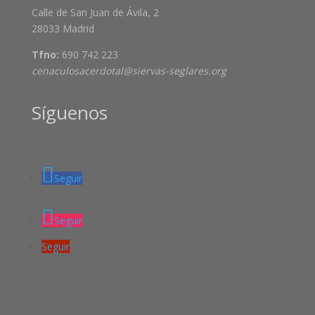
Calle de San Juan de Ávila, 2
28033 Madrid
Tfno:
690 742 223
cenaculosacerdotal@siervas-seglares.org
Síguenos
Seguir
Seguir
Seguir