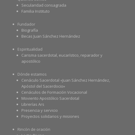
Secularidad consagrada
Familia Instituto
Fundador
Biografía
Becas Juan Sánchez Hernández
Espiritualidad
Carisma sacerdotal, eucarístico, reparador y
apostólico
Dónde estamos
Cenáculo Sacerdotal «Juan Sánchez Hernández,
Apóstol del Sacerdocio»
Cenáculos de Formación Vocacional
Moviento Apostólico Sacerdotal
Librerías Ars
Presencia y servicio
Proyectos solidarios y misiones
Rincón de oración