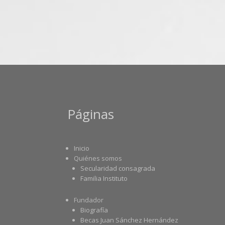
Páginas
Inicio
Quiénes somos
Secularidad consagrada
Familia Instituto
Fundador
Biografía
Becas Juan Sánchez Hernández