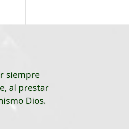
tar siempre
e, al prestar
 mismo Dios.