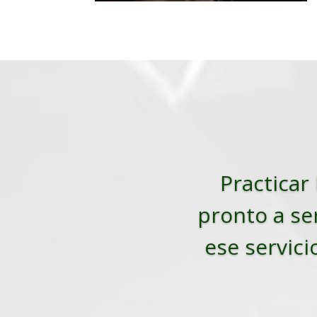
Practicar 
pronto a ser
ese servici