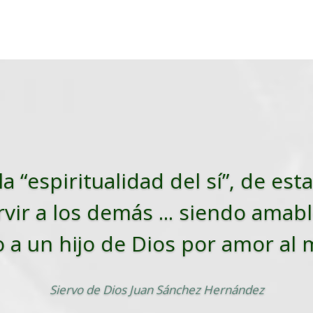
la “espiritualidad del sí”, de es
vir a los demás ... siendo amabl
o a un hijo de Dios por amor al
Siervo de Dios Juan Sánchez Hernández