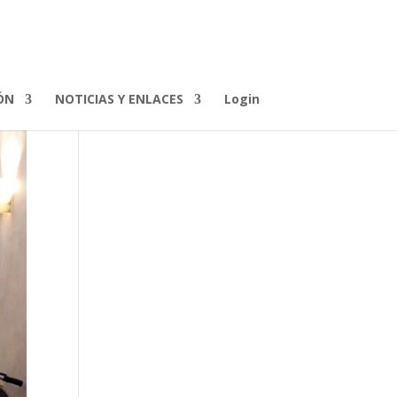
ÓN
NOTICIAS Y ENLACES
Login