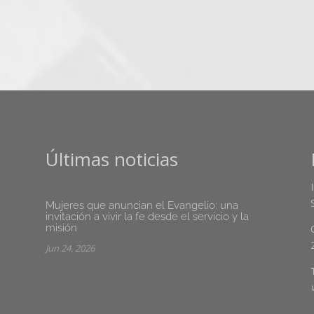
Últimas noticias
Mujeres que anuncian el Evangelio: una
invitación a vivir la fe desde el servicio y la
misión
Jun 24, 2026