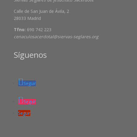
Calle de San Juan de Ávila, 2
28033 Madrid
Tfno:
690 742 223
cenaculosacerdotal@siervas-seglares.org
Síguenos
Seguir
Seguir
Seguir