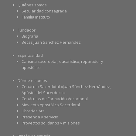
Quiénes somos
Secularidad consagrada
Familia Instituto
Fundador
Biografía
Becas Juan Sánchez Hernández
Espiritualidad
Carisma sacerdotal, eucarístico, reparador y
apostólico
Dónde estamos
Cenáculo Sacerdotal «Juan Sánchez Hernández,
Apóstol del Sacerdocio»
Cenáculos de Formación Vocacional
Moviento Apostólico Sacerdotal
Librerías Ars
Presencia y servicio
Proyectos solidarios y misiones