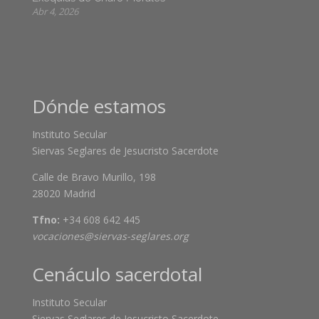
Abr 4, 2026
Dónde estamos
Instituto Secular
Siervas Seglares de Jesucristo Sacerdote
Calle de Bravo Murillo, 198
28020 Madrid
Tfno:
+34 608 642 445
vocaciones@siervas-seglares.org
Cenáculo sacerdotal
Instituto Secular
Siervas Seglares de Jesucristo Sacerdote