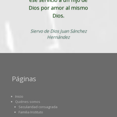
Dios por amor al mismo
Dios.
Siervo de Dios Juan Sánchez
Hernández
Páginas
Inicio
Quiénes somos
Secularidad consagrada
Familia Instituto