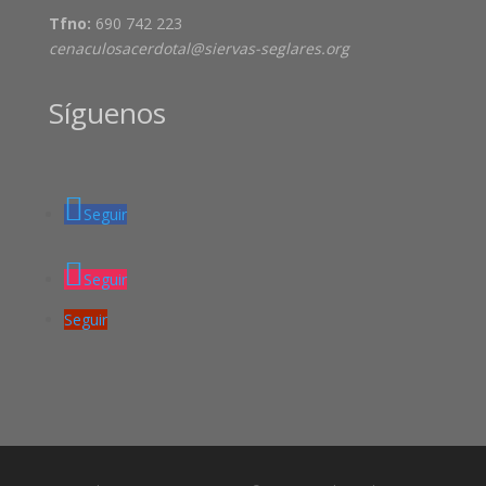
Tfno:
690 742 223
cenaculosacerdotal@siervas-seglares.org
Síguenos
Seguir
Seguir
Seguir