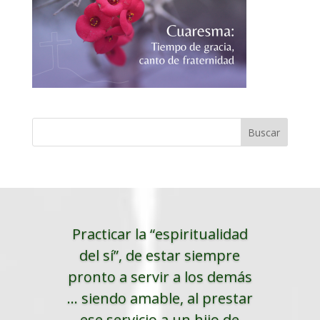
Practicar la “espiritualidad
del sí”, de estar siempre
pronto a servir a los demás
... siendo amable, al prestar
ese servicio a un hijo de