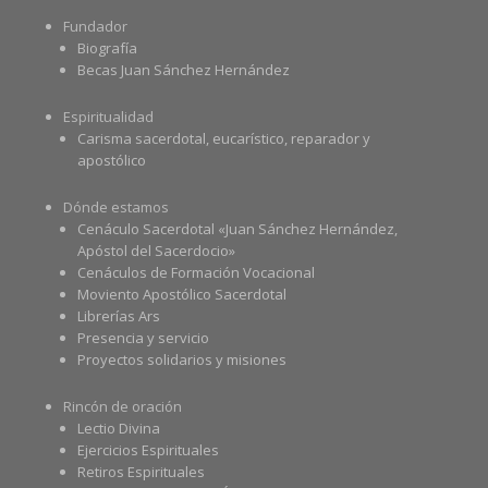
Fundador
Biografía
Becas Juan Sánchez Hernández
Espiritualidad
Carisma sacerdotal, eucarístico, reparador y
apostólico
Dónde estamos
Cenáculo Sacerdotal «Juan Sánchez Hernández,
Apóstol del Sacerdocio»
Cenáculos de Formación Vocacional
Moviento Apostólico Sacerdotal
Librerías Ars
Presencia y servicio
Proyectos solidarios y misiones
Rincón de oración
Lectio Divina
Ejercicios Espirituales
Retiros Espirituales