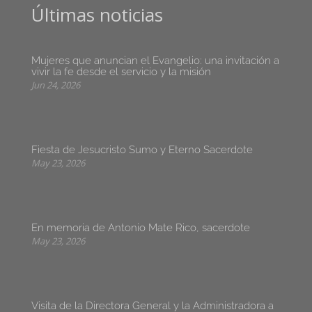
Últimas noticias
Mujeres que anuncian el Evangelio: una invitación a
vivir la fe desde el servicio y la misión
Jun 24, 2026
Fiesta de Jesucristo Sumo y Eterno Sacerdote
May 23, 2026
En memoria de Antonio Mate Rico, sacerdote
May 23, 2026
Visita de la Directora General y la Administradora a