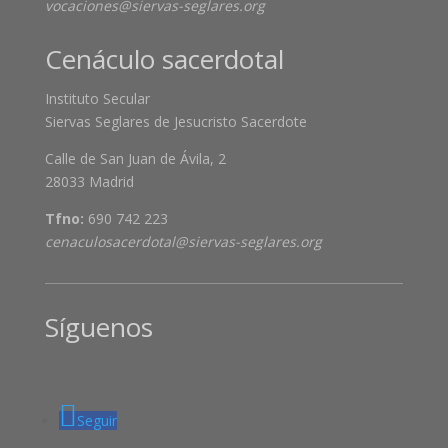
vocaciones@siervas-seglares.org
Cenáculo sacerdotal
Instituto Secular
Siervas Seglares de Jesucristo Sacerdote
Calle de San Juan de Ávila, 2
28033 Madrid
Tfno:
690 742 223
cenaculosacerdotal@siervas-seglares.org
Síguenos
Seguir