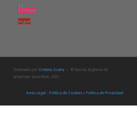
Seguir
Seguir
Diseñado por
Cristina Ocaña
– © Siervas Seglares de
Jesucristo Sacerdote, 2021
Aviso Legal
–
Política de Cookies
y
Política de Privacidad