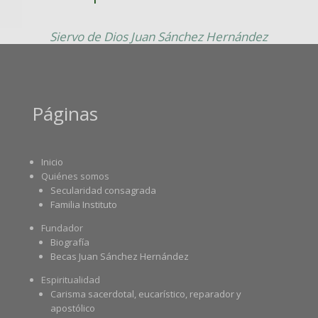
Siervo de Dios Juan Sánchez Hernández
Páginas
Inicio
Quiénes somos
Secularidad consagrada
Familia Instituto
Fundador
Biografía
Becas Juan Sánchez Hernández
Espiritualidad
Carisma sacerdotal, eucarístico, reparador y
apostólico