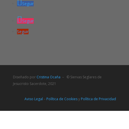
Seguir
Seguir
Seguir
Diseñado por
Cristina Ocaña
– © Siervas Seglares de
Jesucristo Sacerdote, 2021
Aviso Legal
–
Política de Cookies
y
Política de Privacidad