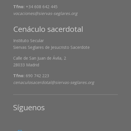
Tfno:
+34 608 642 445
vocaciones@siervas-seglares.org
Cenáculo sacerdotal
Instituto Secular
Siervas Seglares de Jesucristo Sacerdote
Calle de San Juan de Ávila, 2
28033 Madrid
Tfno:
690 742 223
cenaculosacerdotal@siervas-seglares.org
Síguenos