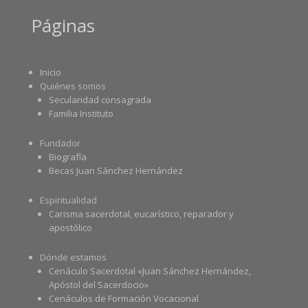
Páginas
Inicio
Quiénes somos
Secularidad consagrada
Familia Instituto
Fundador
Biografía
Becas Juan Sánchez Hernández
Espiritualidad
Carisma sacerdotal, eucarístico, reparador y
apostólico
Dónde estamos
Cenáculo Sacerdotal «Juan Sánchez Hernández,
Apóstol del Sacerdocio»
Cenáculos de Formación Vocacional