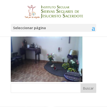
IMG-20160111-WA0004
Seleccionar página