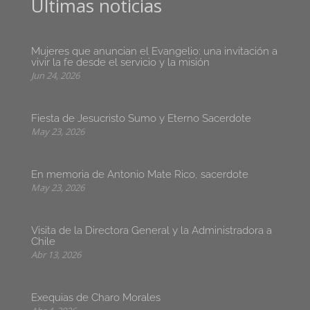
Últimas noticias
Mujeres que anuncian el Evangelio: una invitación a
vivir la fe desde el servicio y la misión
Jun 24, 2026
Fiesta de Jesucristo Sumo y Eterno Sacerdote
May 23, 2026
En memoria de Antonio Mate Rico, sacerdote
May 23, 2026
Visita de la Directora General y la Administradora a
Chile
Abr 13, 2026
Exequias de Charo Morales