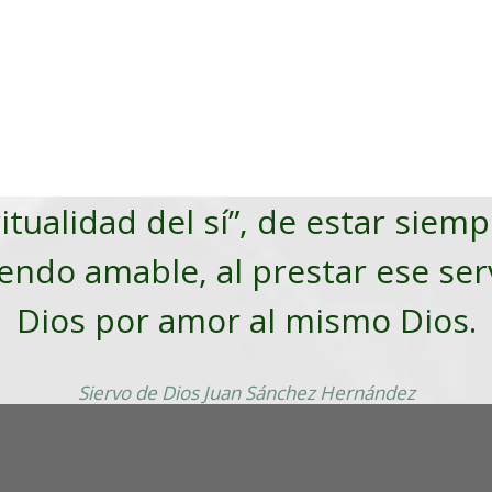
ritualidad del sí”, de estar siem
iendo amable, al prestar ese ser
Dios por amor al mismo Dios.
Siervo de Dios Juan Sánchez Hernández