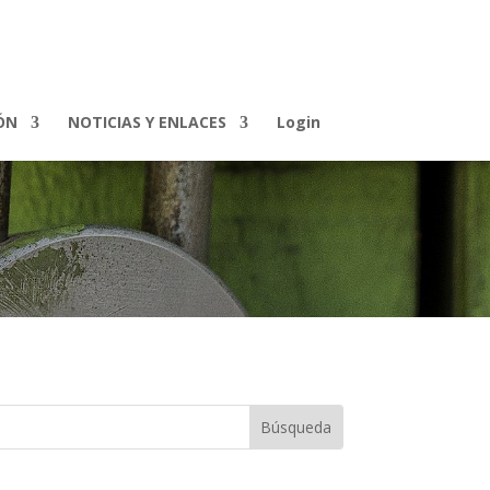
ÓN
NOTICIAS Y ENLACES
Login