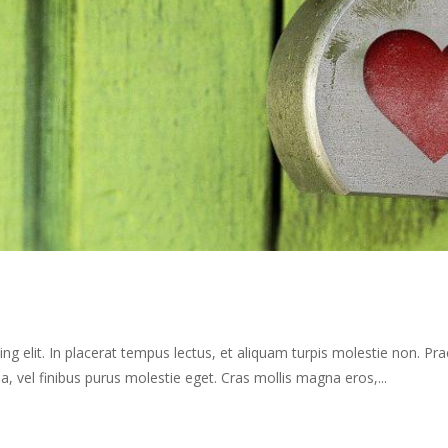
ng elit. In placerat tempus lectus, et aliquam turpis molestie non. Pr
vel finibus purus molestie eget. Cras mollis magna eros,...