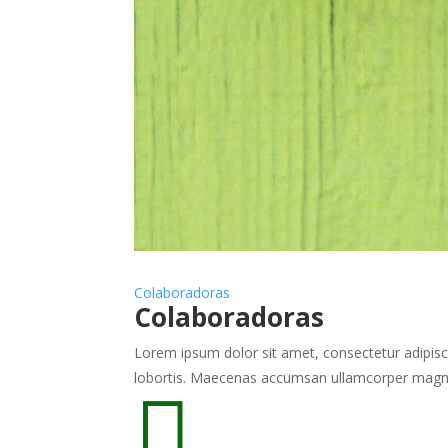
Colaboradoras
Colaboradoras
Lorem ipsum dolor sit amet, consectetur adipisci
lobortis. Maecenas accumsan ullamcorper magna, 
