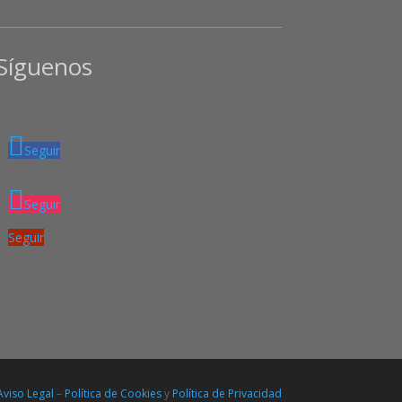
Síguenos
Seguir
Seguir
Seguir
Aviso Legal
–
Política de Cookies
y
Política de Privacidad