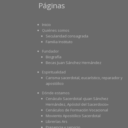
Páginas
Inicio
Quiénes somos
Secularidad consagrada
Familia Instituto
Fundador
Biografía
Becas Juan Sánchez Hernández
Espiritualidad
Carisma sacerdotal, eucarístico, reparador y
apostólico
Dónde estamos
Cenáculo Sacerdotal «Juan Sánchez
Hernández, Apóstol del Sacerdocio»
Cenáculos de Formación Vocacional
Moviento Apostólico Sacerdotal
Librerías Ars
Presencia y servicio