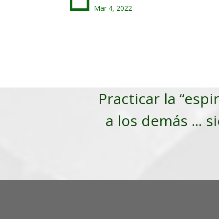
Mar 4, 2022
Practicar la “espi
a los demás ... s