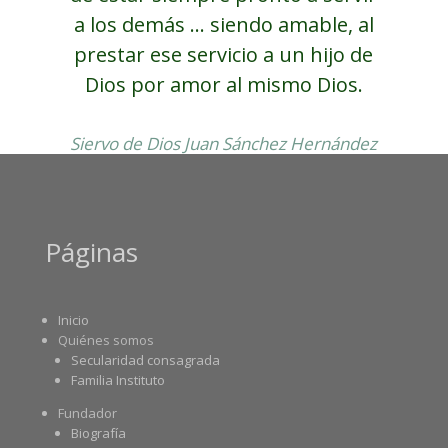
a los demás ... siendo amable, al
prestar ese servicio a un hijo de
Dios por amor al mismo Dios.
Siervo de Dios Juan Sánchez Hernández
Páginas
Inicio
Quiénes somos
Secularidad consagrada
Familia Instituto
Fundador
Biografía