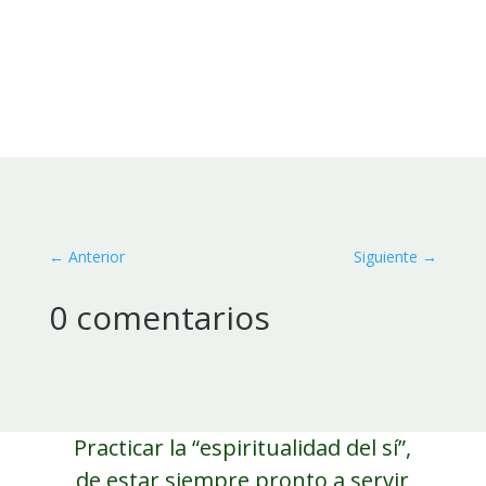
←
Anterior
Siguiente
→
0 comentarios
Practicar la “espiritualidad del sí”,
de estar siempre pronto a servir