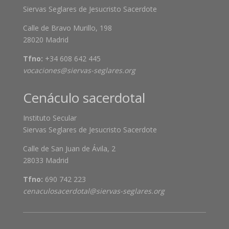
Siervas Seglares de Jesucristo Sacerdote
Calle de Bravo Murillo, 198
28020 Madrid
Tfno:
+34 608 642 445
vocaciones@siervas-seglares.org
Cenáculo sacerdotal
Instituto Secular
Siervas Seglares de Jesucristo Sacerdote
Calle de San Juan de Ávila, 2
28033 Madrid
Tfno:
690 742 223
cenaculosacerdotal@siervas-seglares.org