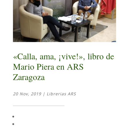
«Calla, ama, ¡vive!», libro de
Mario Piera en ARS
Zaragoza
20 Nov, 2019
|
Librerias ARS