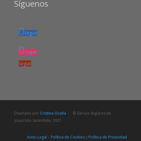
Síguenos
Seguir
Seguir
Seguir
Diseñado por
Cristina Ocaña
– © Siervas Seglares de
Jesucristo Sacerdote, 2021
Aviso Legal
–
Política de Cookies
y
Política de Privacidad