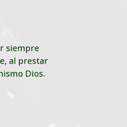
tar siempre
e, al prestar
 mismo Dios.