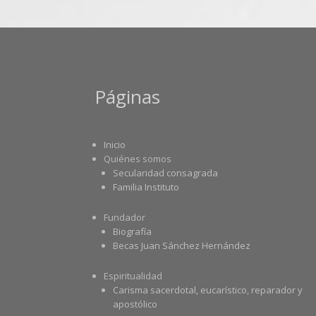
Páginas
Inicio
Quiénes somos
Secularidad consagrada
Familia Instituto
Fundador
Biografía
Becas Juan Sánchez Hernández
Espiritualidad
Carisma sacerdotal, eucarístico, reparador y
apostólico