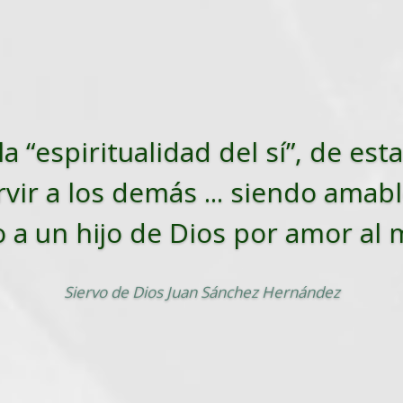
la “espiritualidad del sí”, de es
vir a los demás ... siendo amabl
o a un hijo de Dios por amor al
Siervo de Dios Juan Sánchez Hernández