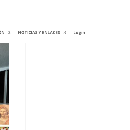
ÓN
NOTICIAS Y ENLACES
Login