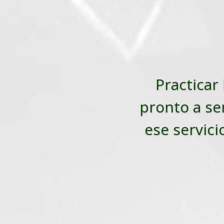
Practicar 
pronto a ser
ese servici