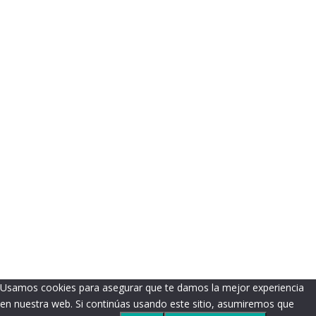
Usamos cookies para asegurar que te damos la mejor experiencia
en nuestra web. Si continúas usando este sitio, asumiremos que