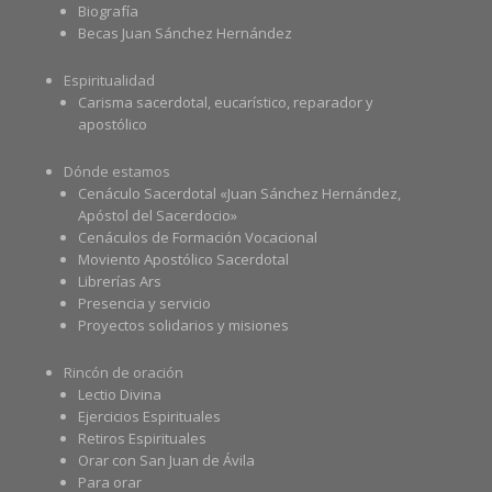
Biografía
Becas Juan Sánchez Hernández
Espiritualidad
Carisma sacerdotal, eucarístico, reparador y
apostólico
Dónde estamos
Cenáculo Sacerdotal «Juan Sánchez Hernández,
Apóstol del Sacerdocio»
Cenáculos de Formación Vocacional
Moviento Apostólico Sacerdotal
Librerías Ars
Presencia y servicio
Proyectos solidarios y misiones
Rincón de oración
Lectio Divina
Ejercicios Espirituales
Retiros Espirituales
Orar con San Juan de Ávila
Para orar