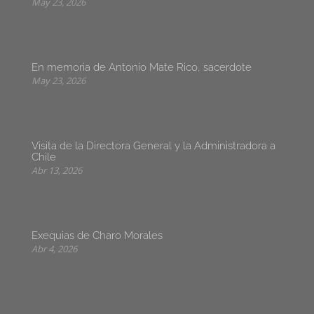
May 23, 2026
En memoria de Antonio Mate Rico, sacerdote
May 23, 2026
Visita de la Directora General y la Administradora a
Chile
Abr 13, 2026
Exequias de Charo Morales
Abr 4, 2026