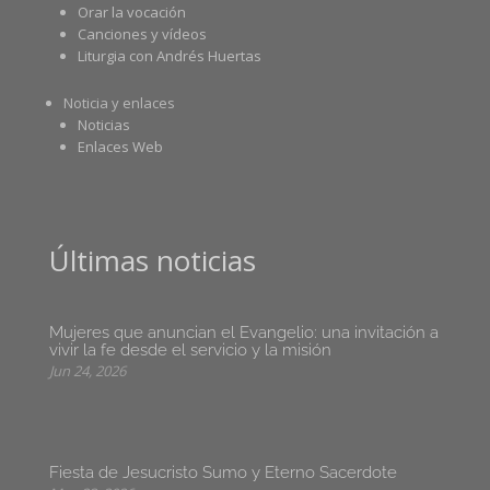
Orar la vocación
Canciones y vídeos
Liturgia con Andrés Huertas
Noticia y enlaces
Noticias
Enlaces Web
Últimas noticias
Mujeres que anuncian el Evangelio: una invitación a
vivir la fe desde el servicio y la misión
Jun 24, 2026
Fiesta de Jesucristo Sumo y Eterno Sacerdote