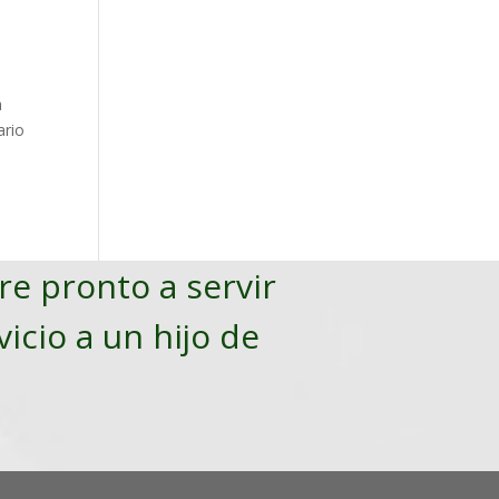
a
ario
pre pronto a servir
vicio a un hijo de