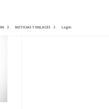
ÓN
NOTICIAS Y ENLACES
Login