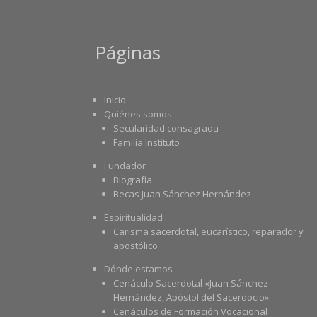
Páginas
Inicio
Quiénes somos
Secularidad consagrada
Familia Instituto
Fundador
Biografía
Becas Juan Sánchez Hernández
Espiritualidad
Carisma sacerdotal, eucarístico, reparador y
apostólico
Dónde estamos
Cenáculo Sacerdotal «Juan Sánchez
Hernández, Apóstol del Sacerdocio»
Cenáculos de Formación Vocacional