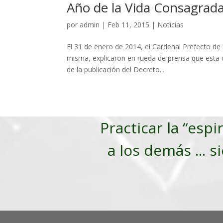
Año de la Vida Consagrad
por
admin
|
Feb 11, 2015
|
Noticias
El 31 de enero de 2014, el Cardenal Prefecto de 
misma, explicaron en rueda de prensa que esta c
de la publicación del Decreto...
Practicar la “espi
a los demás ... s