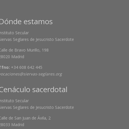
Dónde estamos
Instituto Secular
Siervas Seglares de Jesucristo Sacerdote
Calle de Bravo Murillo, 198
28020 Madrid
Tfno:
+34 608 642 445
vocaciones@siervas-seglares.org
Cenáculo sacerdotal
Instituto Secular
Siervas Seglares de Jesucristo Sacerdote
Calle de San Juan de Ávila, 2
28033 Madrid