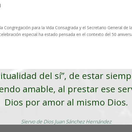
a
la Congregación para la Vida Consagrada y el Secretario General de l
elebración especial ha estado pensada en el contexto del 50 anivers
ritualidad del sí”, de estar siem
iendo amable, al prestar ese ser
Dios por amor al mismo Dios.
Siervo de Dios Juan Sánchez Hernández