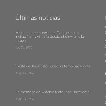
Últimas noticias
Mujeres que anuncian el Evangelio: una
invitación a vivir la fe desde el servicio y la
misión
Jun 24, 2026
Fiesta de Jesucristo Sumo y Eterno Sacerdote
May 23, 2026
En memoria de Antonio Mate Rico, sacerdote
May 23, 2026