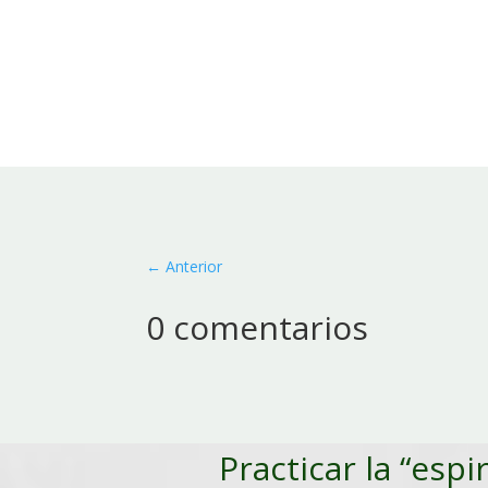
←
Anterior
0 comentarios
Practicar la “espi