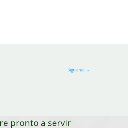
Siguiente
→
pre pronto a servir