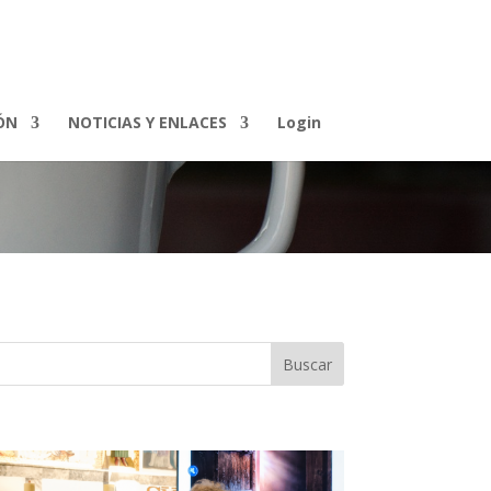
ÓN
NOTICIAS Y ENLACES
Login