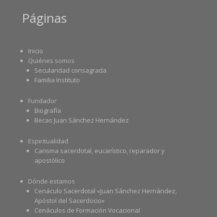
Páginas
Inicio
Quiénes somos
Secularidad consagrada
Familia Instituto
Fundador
Biografía
Becas Juan Sánchez Hernández
Espiritualidad
Carisma sacerdotal, eucarístico, reparador y
apostólico
Dónde estamos
Cenáculo Sacerdotal «Juan Sánchez Hernández,
Apóstol del Sacerdocio»
Cenáculos de Formación Vocacional