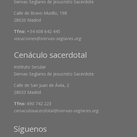
Siervas Seglares de Jesucristo Sacerdote
Calle de Bravo Murillo, 198
28020 Madrid
Tfno:
+34 608 642 445
vocaciones@siervas-seglares.org
Cenáculo sacerdotal
Instituto Secular
Siervas Seglares de Jesucristo Sacerdote
Calle de San Juan de Ávila, 2
28033 Madrid
Tfno:
690 742 223
cenaculosacerdotal@siervas-seglares.org
Síguenos