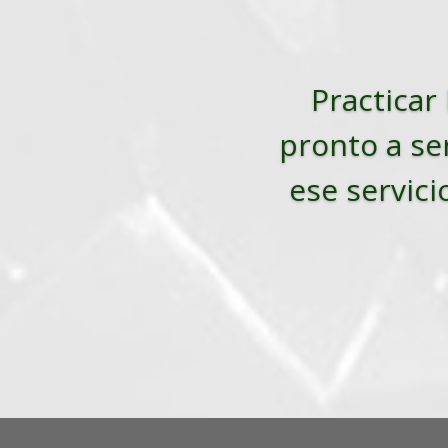
Practicar 
pronto a ser
ese servici