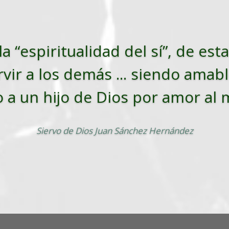
la “espiritualidad del sí”, de es
vir a los demás ... siendo amabl
o a un hijo de Dios por amor al
Siervo de Dios Juan Sánchez Hernández