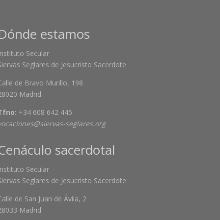
Dónde estamos
Instituto Secular
Siervas Seglares de Jesucristo Sacerdote
Calle de Bravo Murillo, 198
28020 Madrid
Tfno:
+34 608 642 445
vocaciones@siervas-seglares.org
Cenáculo sacerdotal
Instituto Secular
Siervas Seglares de Jesucristo Sacerdote
Calle de San Juan de Ávila, 2
28033 Madrid