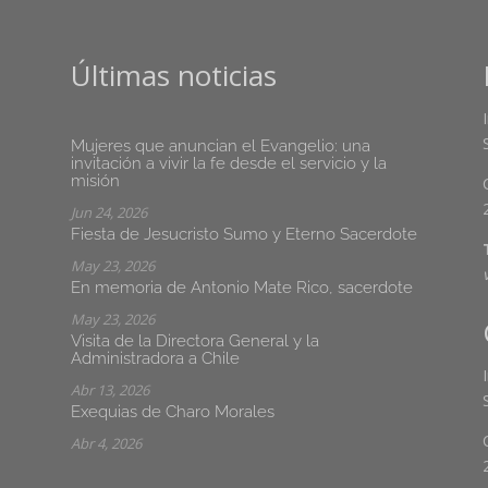
Últimas noticias
Mujeres que anuncian el Evangelio: una
invitación a vivir la fe desde el servicio y la
misión
Jun 24, 2026
Fiesta de Jesucristo Sumo y Eterno Sacerdote
May 23, 2026
En memoria de Antonio Mate Rico, sacerdote
May 23, 2026
Visita de la Directora General y la
Administradora a Chile
Abr 13, 2026
Exequias de Charo Morales
Abr 4, 2026