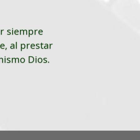
tar siempre
e, al prestar
 mismo Dios.