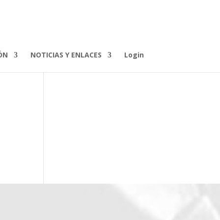
ÓN
NOTICIAS Y ENLACES
Login