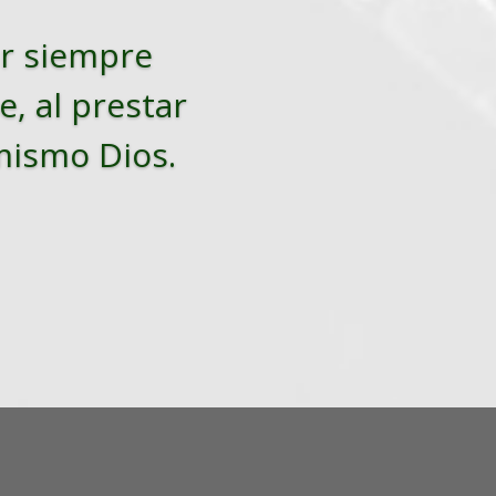
tar siempre
e, al prestar
 mismo Dios.