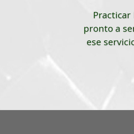
Practicar 
pronto a ser
ese servici