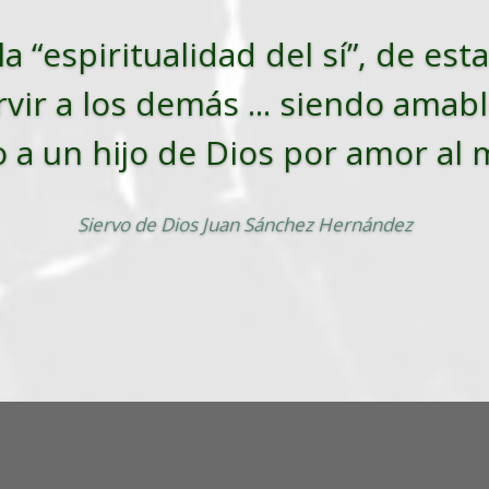
la “espiritualidad del sí”, de es
vir a los demás ... siendo amabl
o a un hijo de Dios por amor al
Siervo de Dios Juan Sánchez Hernández