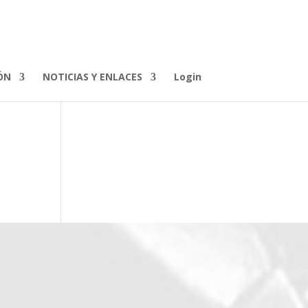
ÓN
NOTICIAS Y ENLACES
Login