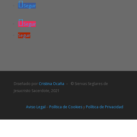
Seguir
Seguir
Seguir
Diseñado por
Cristina Ocaña
– © Siervas Seglares de
Jesucristo Sacerdote, 2021
Aviso Legal
–
Política de Cookies
y
Política de Privacidad