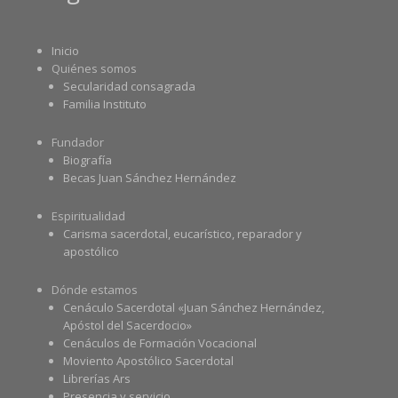
Inicio
Quiénes somos
Secularidad consagrada
Familia Instituto
Fundador
Biografía
Becas Juan Sánchez Hernández
Espiritualidad
Carisma sacerdotal, eucarístico, reparador y
apostólico
Dónde estamos
Cenáculo Sacerdotal «Juan Sánchez Hernández,
Apóstol del Sacerdocio»
Cenáculos de Formación Vocacional
Moviento Apostólico Sacerdotal
Librerías Ars
Presencia y servicio