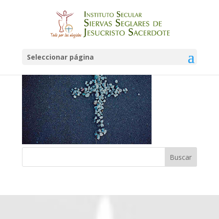
cuaresma b
Seleccionar página