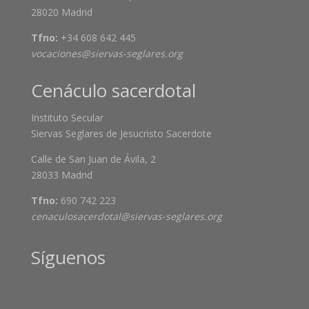
28020 Madrid
Tfno:
+34 608 642 445
vocaciones@siervas-seglares.org
Cenáculo sacerdotal
Instituto Secular
Siervas Seglares de Jesucristo Sacerdote
Calle de San Juan de Ávila, 2
28033 Madrid
Tfno:
690 742 223
cenaculosacerdotal@siervas-seglares.org
Síguenos