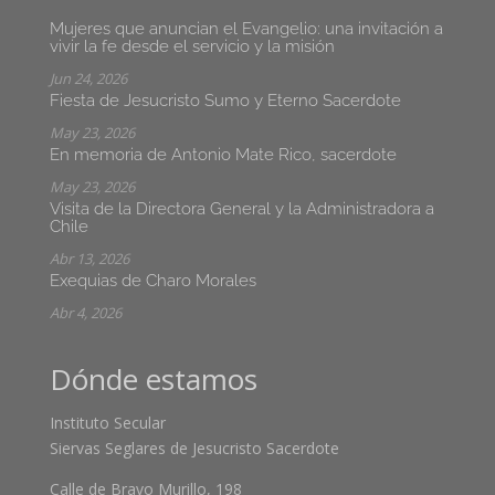
Mujeres que anuncian el Evangelio: una invitación a
vivir la fe desde el servicio y la misión
Jun 24, 2026
Fiesta de Jesucristo Sumo y Eterno Sacerdote
May 23, 2026
En memoria de Antonio Mate Rico, sacerdote
May 23, 2026
Visita de la Directora General y la Administradora a
Chile
Abr 13, 2026
Exequias de Charo Morales
Abr 4, 2026
Dónde estamos
Instituto Secular
Siervas Seglares de Jesucristo Sacerdote
Calle de Bravo Murillo, 198