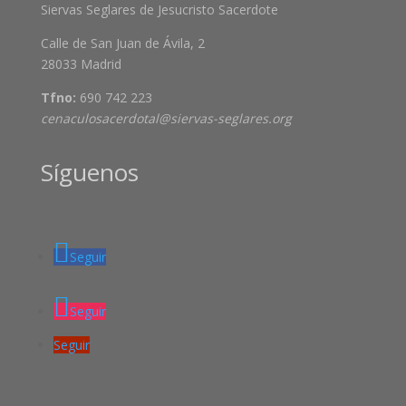
Siervas Seglares de Jesucristo Sacerdote
Calle de San Juan de Ávila, 2
28033 Madrid
Tfno:
690 742 223
cenaculosacerdotal@siervas-seglares.org
Síguenos
Seguir
Seguir
Seguir