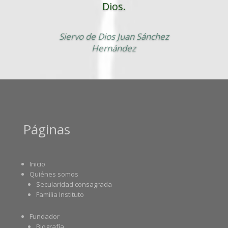
Dios.
Siervo de Dios Juan Sánchez
Hernández
Páginas
Inicio
Quiénes somos
Secularidad consagrada
Familia Instituto
Fundador
Biografía