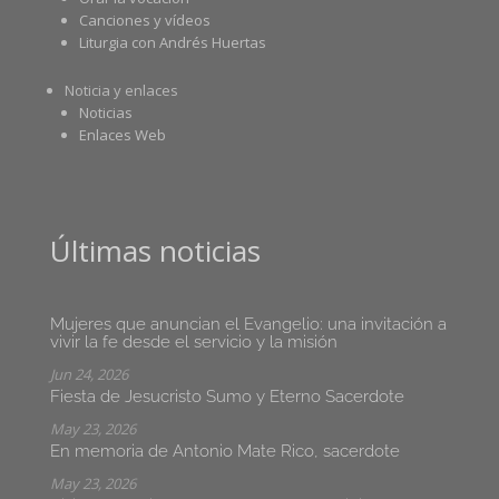
Canciones y vídeos
Liturgia con Andrés Huertas
Noticia y enlaces
Noticias
Enlaces Web
Últimas noticias
Mujeres que anuncian el Evangelio: una invitación a
vivir la fe desde el servicio y la misión
Jun 24, 2026
Fiesta de Jesucristo Sumo y Eterno Sacerdote
May 23, 2026
En memoria de Antonio Mate Rico, sacerdote
May 23, 2026