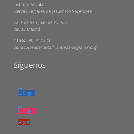
Instituto Secular
Siervas Seglares de Jesucristo Sacerdote
Calle de San Juan de Ávila, 2
28033 Madrid
Tfno:
690 742 223
cenaculosacerdotal@siervas-seglares.org
Síguenos
Seguir
Seguir
Seguir