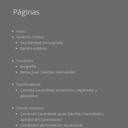
Páginas
Inicio
Quiénes somos
Secularidad consagrada
Familia Instituto
Fundador
Biografía
Becas Juan Sánchez Hernández
Espiritualidad
Carisma sacerdotal, eucarístico, reparador y
apostólico
Dónde estamos
Cenáculo Sacerdotal «Juan Sánchez Hernández,
Apóstol del Sacerdocio»
Cenáculos de Formación Vocacional