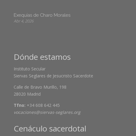
Exequias de Charo Morales
Abr 4, 2026
Dónde estamos
Instituto Secular
Siervas Seglares de Jesucristo Sacerdote
Calle de Bravo Murillo, 198
28020 Madrid
Tfno:
+34 608 642 445
vocaciones@siervas-seglares.org
Cenáculo sacerdotal