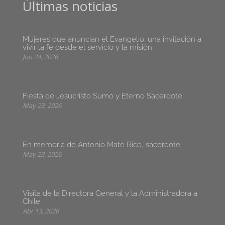
Últimas noticias
Mujeres que anuncian el Evangelio: una invitación a
vivir la fe desde el servicio y la misión
Jun 24, 2026
Fiesta de Jesucristo Sumo y Eterno Sacerdote
May 23, 2026
En memoria de Antonio Mate Rico, sacerdote
May 23, 2026
Visita de la Directora General y la Administradora a
Chile
Abr 13, 2026