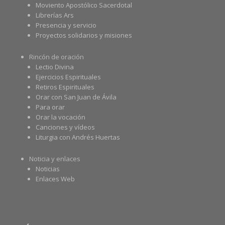
Moviento Apostólico Sacerdotal
Librerías Ars
Presencia y servicio
Proyectos solidarios y misiones
Rincón de oración
Lectio Divina
Ejercicios Espirituales
Retiros Espirituales
Orar con San Juan de Ávila
Para orar
Orar la vocación
Canciones y vídeos
Liturgia con Andrés Huertas
Noticia y enlaces
Noticias
Enlaces Web