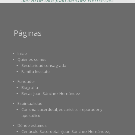
Siervo de Dios Juan Sánchez Hernández
Páginas
Inicio
Quiénes somos
Secularidad consagrada
Familia Instituto
Fundador
Biografía
Becas Juan Sánchez Hernández
Espiritualidad
Carisma sacerdotal, eucarístico, reparador y
apostólico
Dónde estamos
Cenáculo Sacerdotal «Juan Sánchez Hernández,