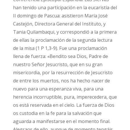
han tenido una participación en la eucaristía del
II domingo de Pascua: asistieron María José
Castejón, Directora General del Instituto, y
Tania Quilambaqui, y correspondió a la primera
de ellas la proclamación de la segunda lectura
de la misa (1 P 1,3-9). Fue una proclamación
llena de fuerza: «Bendito sea Dios, Padre de
nuestro Señor Jesucristo, que en su gran
misericordia, por la resurrección de Jesucristo
de entre los muertos, nos ha hecho nacer de
nuevo para una esperanza viva, para una
herencia incorruptible, pura, imperecedera, que
os está reservada en el cielo. La fuerza de Dios
os custodia en la fe para la salvación que
aguarda a manifestarse en el momento final.
Alegraos de ello, aunque de momento tengáis