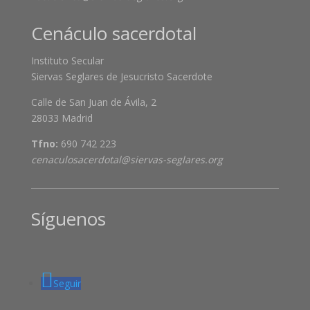
Cenáculo sacerdotal
Instituto Secular
Siervas Seglares de Jesucristo Sacerdote
Calle de San Juan de Ávila, 2
28033 Madrid
Tfno:
690 742 223
cenaculosacerdotal@siervas-seglares.org
Síguenos
Seguir