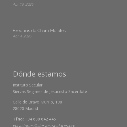
Abr 13, 2026
Exequias de Charo Morales
Abr 4, 2026
Dónde estamos
Instituto Secular
Siervas Seglares de Jesucristo Sacerdote
Calle de Bravo Murillo, 198
28020 Madrid
Tfno:
+34 608 642 445
vocaciones@siervas-seglares.org