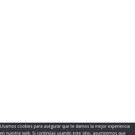
Usamos cookies para asegurar que te damos la mejor experiencia
en nuestra web. Si continúas usando este sitio, asumiremos que