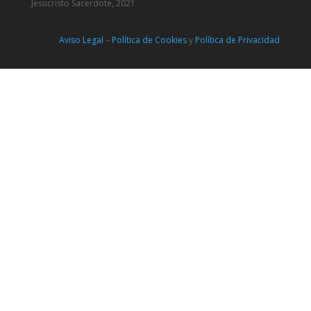
Jesucristo Sacerdote, 2021
Aviso Legal
–
Política de Cookies
y
Política de Privacidad