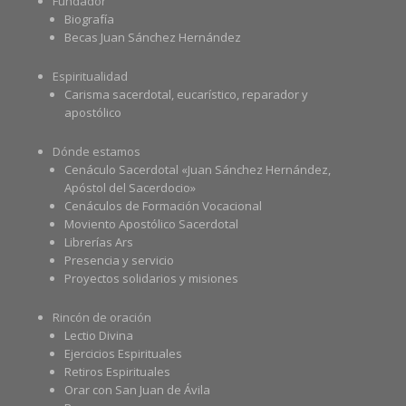
Fundador
Biografía
Becas Juan Sánchez Hernández
Espiritualidad
Carisma sacerdotal, eucarístico, reparador y
apostólico
Dónde estamos
Cenáculo Sacerdotal «Juan Sánchez Hernández,
Apóstol del Sacerdocio»
Cenáculos de Formación Vocacional
Moviento Apostólico Sacerdotal
Librerías Ars
Presencia y servicio
Proyectos solidarios y misiones
Rincón de oración
Lectio Divina
Ejercicios Espirituales
Retiros Espirituales
Orar con San Juan de Ávila