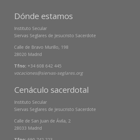
Dónde estamos
Instituto Secular
Siervas Seglares de Jesucristo Sacerdote
Calle de Bravo Murillo, 198
28020 Madrid
Tfno:
+34 608 642 445
vocaciones@siervas-seglares.org
Cenáculo sacerdotal
Instituto Secular
Siervas Seglares de Jesucristo Sacerdote
Calle de San Juan de Ávila, 2
28033 Madrid
Tfno:
690 742 223