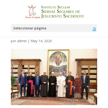
members_of_the_high_c
omittee._photo_aetoswir
Seleccionar página
e
por
admin
|
May 14, 2020