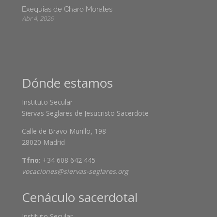
Exequias de Charo Morales
Abr 4, 2026
Dónde estamos
Instituto Secular
Siervas Seglares de Jesucristo Sacerdote
Calle de Bravo Murillo, 198
28020 Madrid
Tfno:
+34 608 642 445
vocaciones@siervas-seglares.org
Cenáculo sacerdotal
Instituto Secular