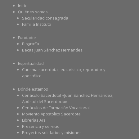
Inicio
Quiénes somos
Secularidad consagrada
Familia Instituto
Fundador
Biografía
Becas Juan Sánchez Hernández
Espiritualidad
Carisma sacerdotal, eucarístico, reparador y
apostólico
Dónde estamos
Cenáculo Sacerdotal «Juan Sánchez Hernández,
Apóstol del Sacerdocio»
Cenáculos de Formación Vocacional
Moviento Apostólico Sacerdotal
Librerías Ars
Presencia y servicio
Proyectos solidarios y misiones