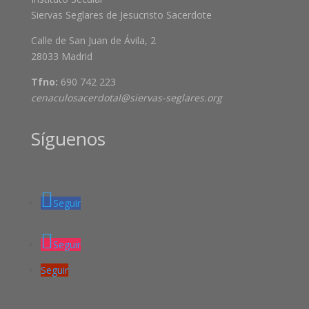
Siervas Seglares de Jesucristo Sacerdote
Calle de San Juan de Ávila, 2
28033 Madrid
Tfno:
690 742 223
cenaculosacerdotal@siervas-seglares.org
Síguenos
Seguir
Seguir
Seguir