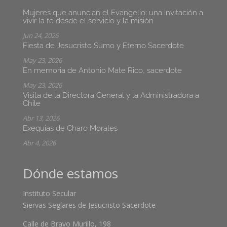
Mujeres que anuncian el Evangelio: una invitación a
vivir la fe desde el servicio y la misión
Jun 24, 2026
Fiesta de Jesucristo Sumo y Eterno Sacerdote
May 23, 2026
En memoria de Antonio Mate Rico, sacerdote
May 23, 2026
Visita de la Directora General y la Administradora a
Chile
Abr 13, 2026
Exequias de Charo Morales
Abr 4, 2026
Dónde estamos
Instituto Secular
Siervas Seglares de Jesucristo Sacerdote
Calle de Bravo Murillo, 198