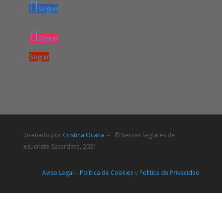
Seguir
Seguir
Seguir
Diseñado por
Cristina Ocaña
– © Siervas Seglares de
Jesucristo Sacerdote, 2021
Aviso Legal
–
Política de Cookies
y
Política de Privacidad