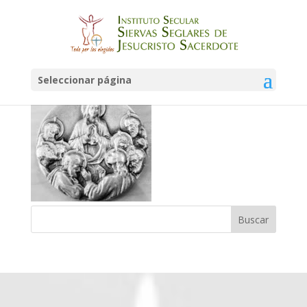
youtube-siervas-seglares
Seleccionar página