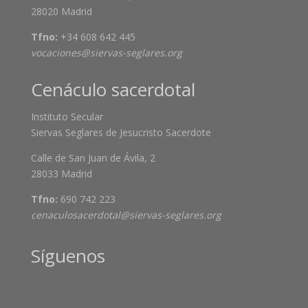
28020 Madrid
Tfno:
+34 608 642 445
vocaciones@siervas-seglares.org
Cenáculo sacerdotal
Instituto Secular
Siervas Seglares de Jesucristo Sacerdote
Calle de San Juan de Ávila, 2
28033 Madrid
Tfno:
690 742 223
cenaculosacerdotal@siervas-seglares.org
Síguenos