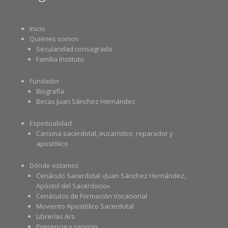
Inicio
Quiénes somos
Secularidad consagrada
Familia Instituto
Fundador
Biografía
Becas Juan Sánchez Hernández
Espiritualidad
Carisma sacerdotal, eucarístico, reparador y
apostólico
Dónde estamos
Cenáculo Sacerdotal «Juan Sánchez Hernández,
Apóstol del Sacerdocio»
Cenáculos de Formación Vocacional
Moviento Apostólico Sacerdotal
Librerías Ars
Presencia y servicio