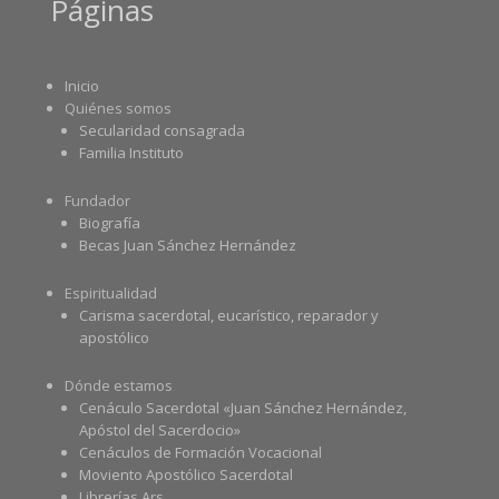
Páginas
Inicio
Quiénes somos
Secularidad consagrada
Familia Instituto
Fundador
Biografía
Becas Juan Sánchez Hernández
Espiritualidad
Carisma sacerdotal, eucarístico, reparador y
apostólico
Dónde estamos
Cenáculo Sacerdotal «Juan Sánchez Hernández,
Apóstol del Sacerdocio»
Cenáculos de Formación Vocacional
Moviento Apostólico Sacerdotal
Librerías Ars