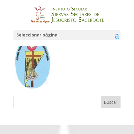
logo-jisa-argentina
Seleccionar página