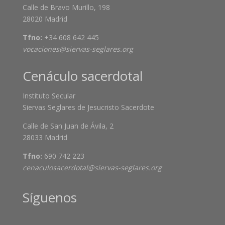
Calle de Bravo Murillo, 198
28020 Madrid
Tfno:
+34 608 642 445
vocaciones@siervas-seglares.org
Cenáculo sacerdotal
Instituto Secular
Siervas Seglares de Jesucristo Sacerdote
Calle de San Juan de Ávila, 2
28033 Madrid
Tfno:
690 742 223
cenaculosacerdotal@siervas-seglares.org
Síguenos