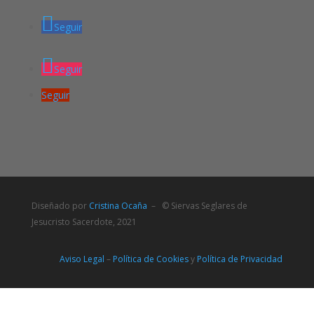
Seguir
Seguir
Seguir
Diseñado por
Cristina Ocaña
– © Siervas Seglares de
Jesucristo Sacerdote, 2021
Aviso Legal
–
Política de Cookies
y
Política de Privacidad