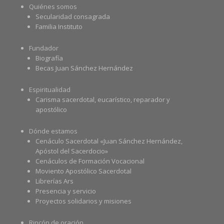
Quiénes somos
Secularidad consagrada
Familia Instituto
Fundador
Biografía
Becas Juan Sánchez Hernández
Espiritualidad
Carisma sacerdotal, eucarístico, reparador y
apostólico
Dónde estamos
Cenáculo Sacerdotal «Juan Sánchez Hernández,
Apóstol del Sacerdocio»
Cenáculos de Formación Vocacional
Moviento Apostólico Sacerdotal
Librerías Ars
Presencia y servicio
Proyectos solidarios y misiones
Rincón de oración