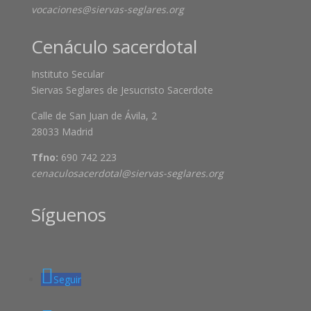
vocaciones@siervas-seglares.org
Cenáculo sacerdotal
Instituto Secular
Siervas Seglares de Jesucristo Sacerdote
Calle de San Juan de Ávila, 2
28033 Madrid
Tfno:
690 742 223
cenaculosacerdotal@siervas-seglares.org
Síguenos
Seguir