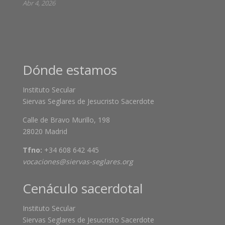
Abr 4, 2026
Dónde estamos
Instituto Secular
Siervas Seglares de Jesucristo Sacerdote
Calle de Bravo Murillo, 198
28020 Madrid
Tfno:
+34 608 642 445
vocaciones@siervas-seglares.org
Cenáculo sacerdotal
Instituto Secular
Siervas Seglares de Jesucristo Sacerdote