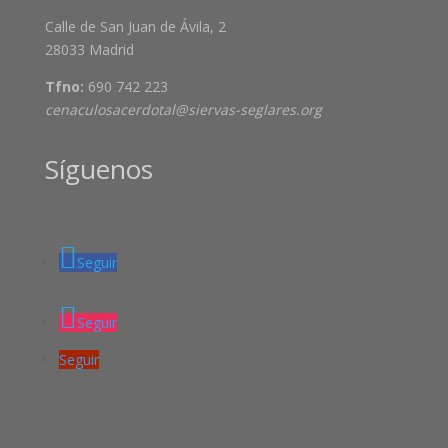
Calle de San Juan de Ávila, 2
28033 Madrid
Tfno:
690 742 223
cenaculosacerdotal@siervas-seglares.org
Síguenos
Seguir
Seguir
Seguir