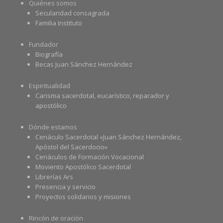
Quiénes somos
Secularidad consagrada
Familia Instituto
Fundador
Biografía
Becas Juan Sánchez Hernández
Espiritualidad
Carisma sacerdotal, eucarístico, reparador y
apostólico
Dónde estamos
Cenáculo Sacerdotal «Juan Sánchez Hernández,
Apóstol del Sacerdocio»
Cenáculos de Formación Vocacional
Moviento Apostólico Sacerdotal
Librerías Ars
Presencia y servicio
Proyectos solidarios y misiones
Rincón de oración