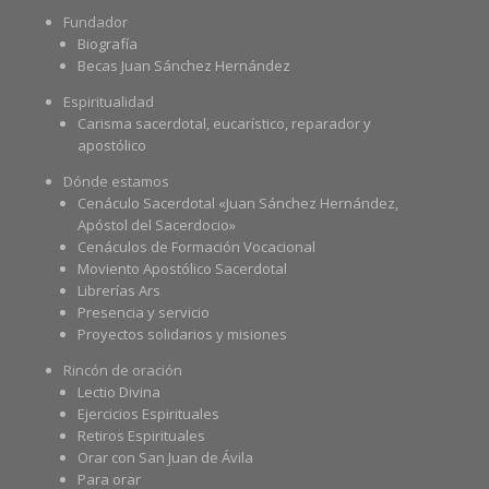
Fundador
Biografía
Becas Juan Sánchez Hernández
Espiritualidad
Carisma sacerdotal, eucarístico, reparador y
apostólico
Dónde estamos
Cenáculo Sacerdotal «Juan Sánchez Hernández,
Apóstol del Sacerdocio»
Cenáculos de Formación Vocacional
Moviento Apostólico Sacerdotal
Librerías Ars
Presencia y servicio
Proyectos solidarios y misiones
Rincón de oración
Lectio Divina
Ejercicios Espirituales
Retiros Espirituales
Orar con San Juan de Ávila
Para orar