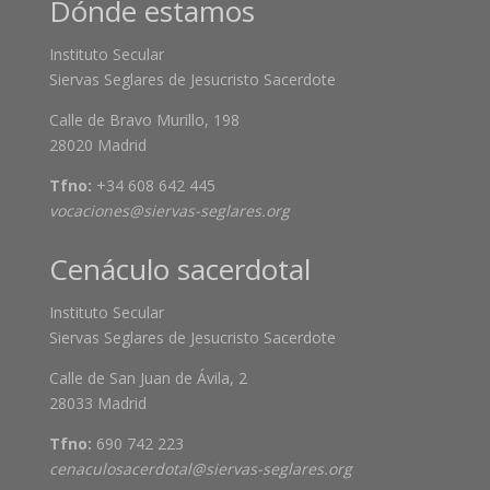
Dónde estamos
Instituto Secular
Siervas Seglares de Jesucristo Sacerdote
Calle de Bravo Murillo, 198
28020 Madrid
Tfno:
+34 608 642 445
vocaciones@siervas-seglares.org
Cenáculo sacerdotal
Instituto Secular
Siervas Seglares de Jesucristo Sacerdote
Calle de San Juan de Ávila, 2
28033 Madrid
Tfno:
690 742 223
cenaculosacerdotal@siervas-seglares.org