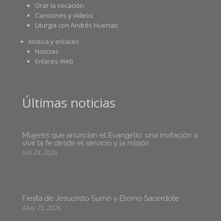
Orar la vocación
Canciones y vídeos
Liturgia con Andrés Huertas
Noticia y enlaces
Noticias
Enlaces Web
Últimas noticias
Mujeres que anuncian el Evangelio: una invitación a
vivir la fe desde el servicio y la misión
Jun 24, 2026
Fiesta de Jesucristo Sumo y Eterno Sacerdote
May 23, 2026