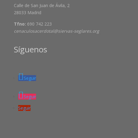
Calle de San Juan de Ávila, 2
28033 Madrid
Tfno:
690 742 223
cenaculosacerdotal@siervas-seglares.org
Síguenos
Seguir
Seguir
Seguir