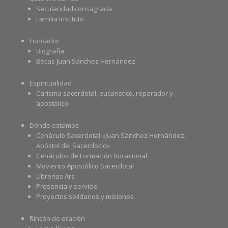
Secularidad consagrada
Familia Instituto
Fundador
Biografía
Becas Juan Sánchez Hernández
Espiritualidad
Carisma sacerdotal, eucarístico, reparador y
apostólico
Dónde estamos
Cenáculo Sacerdotal «Juan Sánchez Hernández,
Apóstol del Sacerdocio»
Cenáculos de Formación Vocacional
Moviento Apostólico Sacerdotal
Librerías Ars
Presencia y servicio
Proyectos solidarios y misiones
Rincón de oración