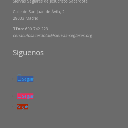
Siervas Seglares de Jesucristo Sacerdote
Calle de San Juan de Ávila, 2
28033 Madrid
Tfno:
690 742 223
cenaculosacerdotal@siervas-seglares.org
Síguenos
Seguir
Seguir
Seguir