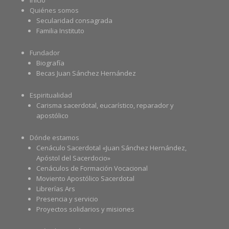
Inicio
Quiénes somos
Secularidad consagrada
Familia Instituto
Fundador
Biografía
Becas Juan Sánchez Hernández
Espiritualidad
Carisma sacerdotal, eucarístico, reparador y
apostólico
Dónde estamos
Cenáculo Sacerdotal «Juan Sánchez Hernández,
Apóstol del Sacerdocio»
Cenáculos de Formación Vocacional
Moviento Apostólico Sacerdotal
Librerías Ars
Presencia y servicio
Proyectos solidarios y misiones