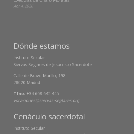
Exequias de Charo Morales
Abr 4, 2026
Dónde estamos
Instituto Secular
Siervas Seglares de Jesucristo Sacerdote
Calle de Bravo Murillo, 198
28020 Madrid
Tfno:
+34 608 642 445
vocaciones@siervas-seglares.org
Cenáculo sacerdotal
Instituto Secular