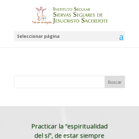
Libro de direcciones
2024
Seleccionar página
por
Marianna Navarrete
|
Jul 31, 2024
Practicar la “espiritualidad
del sí”, de estar siempre