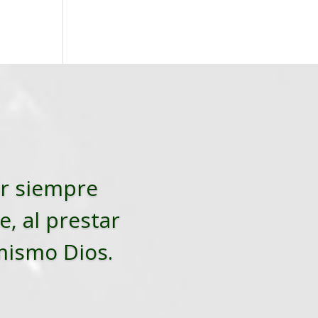
tar siempre
e, al prestar
 mismo Dios.