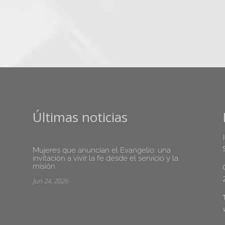
Últimas noticias
Mujeres que anuncian el Evangelio: una
invitación a vivir la fe desde el servicio y la
misión
Jun 24, 2026