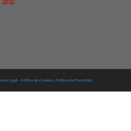
Seguir
Aviso Legal
–
Política de Cookies
y
Política de Privacidad