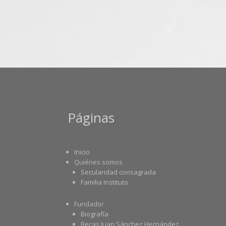
Páginas
Inicio
Quiénes somos
Secularidad consagrada
Familia Instituto
Fundador
Biografía
Becas Juan Sánchez Hernández