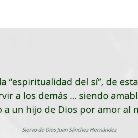
la “espiritualidad del sí”, de es
vir a los demás ... siendo amabl
o a un hijo de Dios por amor al
Siervo de Dios Juan Sánchez Hernández