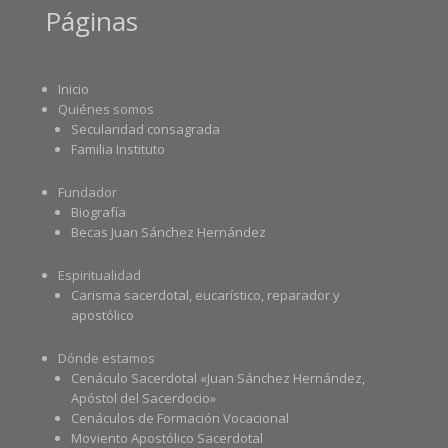
Páginas
Inicio
Quiénes somos
Secularidad consagrada
Familia Instituto
Fundador
Biografía
Becas Juan Sánchez Hernández
Espiritualidad
Carisma sacerdotal, eucarístico, reparador y
apostólico
Dónde estamos
Cenáculo Sacerdotal «Juan Sánchez Hernández,
Apóstol del Sacerdocio»
Cenáculos de Formación Vocacional
Moviento Apostólico Sacerdotal