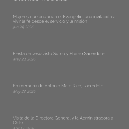
Mujeres que anuncian el Evangelio: una invitación a
vivir la fe desde el servicio y la misión
Jun 24, 2026
Fiesta de Jesucristo Sumo y Eterno Sacerdote
May 23, 2026
En memoria de Antonio Mate Rico, sacerdote
May 23, 2026
Visita de la Directora General y la Administradora a
Chile
Abr 13, 2026