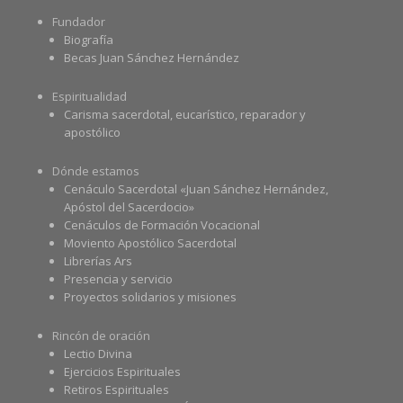
Fundador
Biografía
Becas Juan Sánchez Hernández
Espiritualidad
Carisma sacerdotal, eucarístico, reparador y
apostólico
Dónde estamos
Cenáculo Sacerdotal «Juan Sánchez Hernández,
Apóstol del Sacerdocio»
Cenáculos de Formación Vocacional
Moviento Apostólico Sacerdotal
Librerías Ars
Presencia y servicio
Proyectos solidarios y misiones
Rincón de oración
Lectio Divina
Ejercicios Espirituales
Retiros Espirituales