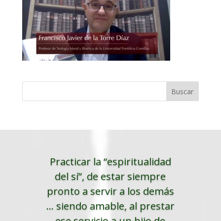
Practicar la “espiritualidad
del sí”, de estar siempre
pronto a servir a los demás
... siendo amable, al prestar
ese servicio a un hijo de