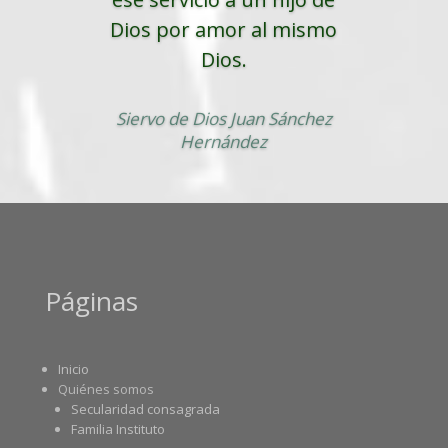
Dios por amor al mismo
Dios.
Siervo de Dios Juan Sánchez
Hernández
Páginas
Inicio
Quiénes somos
Secularidad consagrada
Familia Instituto