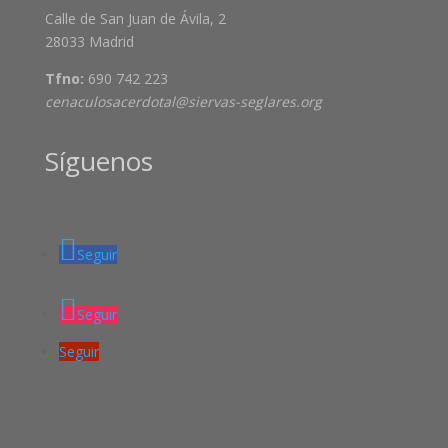
Calle de San Juan de Ávila, 2
28033 Madrid
Tfno:
690 742 223
cenaculosacerdotal@siervas-seglares.org
Síguenos
Seguir
Seguir
Seguir