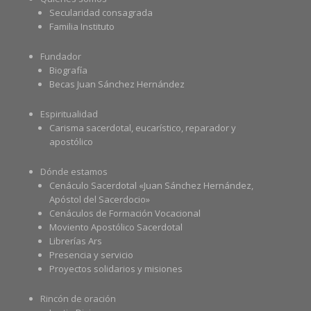
Secularidad consagrada
Familia Instituto
Fundador
Biografía
Becas Juan Sánchez Hernández
Espiritualidad
Carisma sacerdotal, eucarístico, reparador y
apostólico
Dónde estamos
Cenáculo Sacerdotal «Juan Sánchez Hernández,
Apóstol del Sacerdocio»
Cenáculos de Formación Vocacional
Moviento Apostólico Sacerdotal
Librerías Ars
Presencia y servicio
Proyectos solidarios y misiones
Rincón de oración