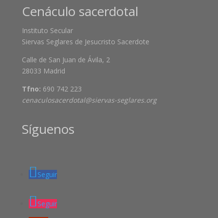
Cenáculo sacerdotal
Instituto Secular
Siervas Seglares de Jesucristo Sacerdote
Calle de San Juan de Ávila, 2
28033 Madrid
Tfno:
690 742 223
cenaculosacerdotal@siervas-seglares.org
Síguenos
Seguir
Seguir