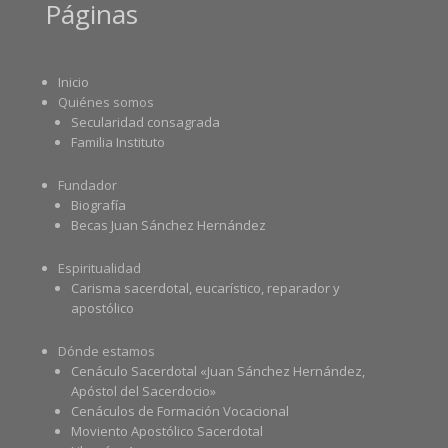
Páginas
Inicio
Quiénes somos
Secularidad consagrada
Familia Instituto
Fundador
Biografía
Becas Juan Sánchez Hernández
Espiritualidad
Carisma sacerdotal, eucarístico, reparador y
apostólico
Dónde estamos
Cenáculo Sacerdotal «Juan Sánchez Hernández,
Apóstol del Sacerdocio»
Cenáculos de Formación Vocacional
Moviento Apostólico Sacerdotal