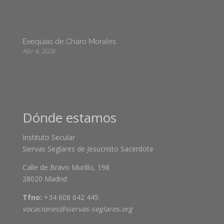
Exequias de Charo Morales
Abr 4, 2026
Dónde estamos
Instituto Secular
Siervas Seglares de Jesucristo Sacerdote
Calle de Bravo Murillo, 198
28020 Madrid
Tfno:
+34 608 642 445
vocaciones@siervas-seglares.org