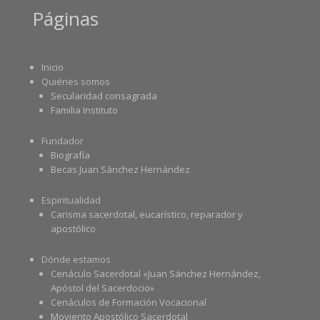
Páginas
Inicio
Quiénes somos
Secularidad consagrada
Familia Instituto
Fundador
Biografía
Becas Juan Sánchez Hernández
Espiritualidad
Carisma sacerdotal, eucarístico, reparador y
apostólico
Dónde estamos
Cenáculo Sacerdotal «Juan Sánchez Hernández,
Apóstol del Sacerdocio»
Cenáculos de Formación Vocacional
Moviento Apostólico Sacerdotal