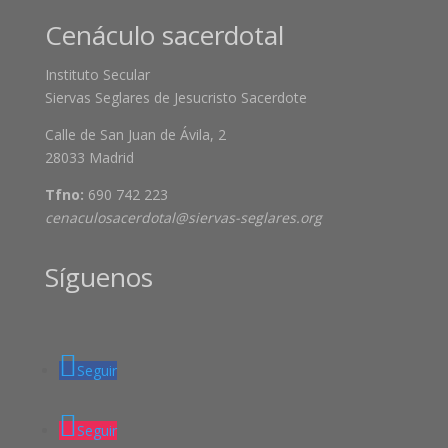
Cenáculo sacerdotal
Instituto Secular
Siervas Seglares de Jesucristo Sacerdote
Calle de San Juan de Ávila, 2
28033 Madrid
Tfno:
690 742 223
cenaculosacerdotal@siervas-seglares.org
Síguenos
Seguir
Seguir