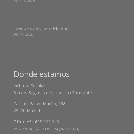
Abr 13, 2026
Exequias de Charo Morales
Abr 4, 2026
Dónde estamos
Instituto Secular
Siervas Seglares de Jesucristo Sacerdote
Calle de Bravo Murillo, 198
28020 Madrid
Tfno:
+34 608 642 445
vocaciones@siervas-seglares.org