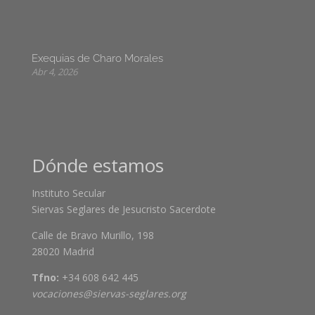
Exequias de Charo Morales
Abr 4, 2026
Dónde estamos
Instituto Secular
Siervas Seglares de Jesucristo Sacerdote
Calle de Bravo Murillo, 198
28020 Madrid
Tfno:
+34 608 642 445
vocaciones@siervas-seglares.org