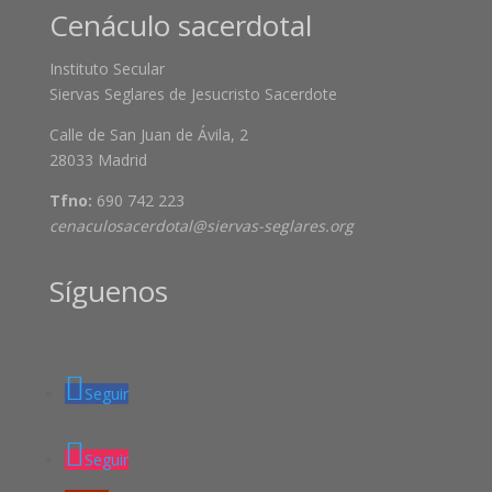
Cenáculo sacerdotal
Instituto Secular
Siervas Seglares de Jesucristo Sacerdote
Calle de San Juan de Ávila, 2
28033 Madrid
Tfno:
690 742 223
cenaculosacerdotal@siervas-seglares.org
Síguenos
Seguir
Seguir