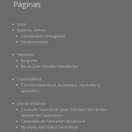
Páginas
Inicio
Quiénes somos
Secularidad consagrada
Familia Instituto
Fundador
Biografía
Becas Juan Sánchez Hernández
Espiritualidad
Carisma sacerdotal, eucarístico, reparador y
apostólico
Dónde estamos
Cenáculo Sacerdotal «Juan Sánchez Hernández,
Apóstol del Sacerdocio»
Cenáculos de Formación Vocacional
Moviento Apostólico Sacerdotal